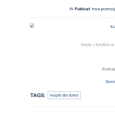
W
Publicat
trwa promocja 
Każdy z tytułów w o
Rodzaj
Skorz
TAGS:
książki dla dzieci