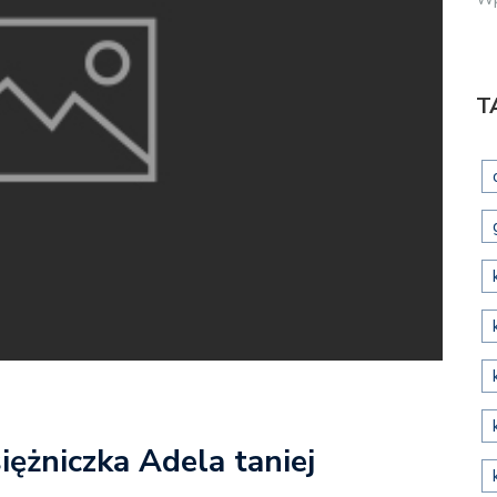
T
Księżniczka Adela taniej