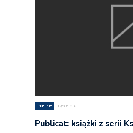
Publicat
18/03/2016
Publicat: książki z serii 