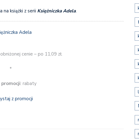
na książki z serii
Księżniczka Adela
.
bniżonej cenie – po 11,09 zł.
*
 promocji
: rabaty
ystaj z promocji