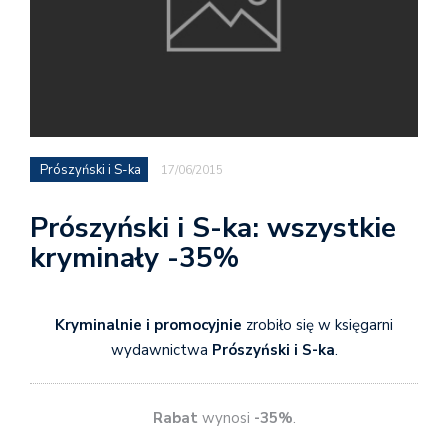
Prószyński i S-ka
17/06/2015
Prószyński i S-ka: wszystkie
kryminały -35%
Kryminalnie i promocyjnie
zrobiło się w księgarni
wydawnictwa
Prószyński i S-ka
.
Rabat
wynosi
-35%
.