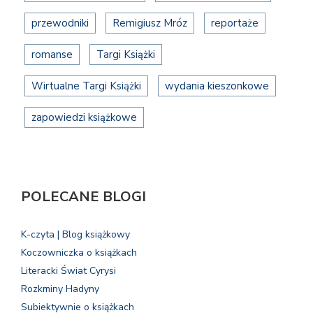
przewodniki
Remigiusz Mróz
reportaże
romanse
Targi Książki
Wirtualne Targi Książki
wydania kieszonkowe
zapowiedzi książkowe
POLECANE BLOGI
K-czyta | Blog książkowy
Koczowniczka o książkach
Literacki Świat Cyrysi
Rozkminy Hadyny
Subiektywnie o książkach