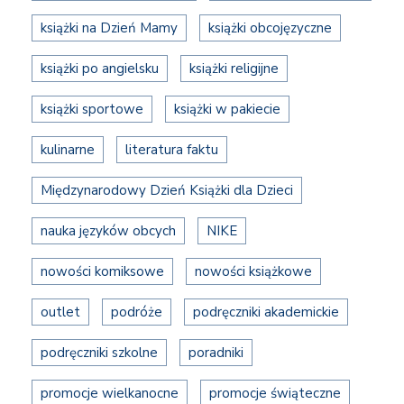
książki na Dzień Mamy
książki obcojęzyczne
książki po angielsku
książki religijne
książki sportowe
książki w pakiecie
kulinarne
literatura faktu
Międzynarodowy Dzień Książki dla Dzieci
nauka języków obcych
NIKE
nowości komiksowe
nowości książkowe
outlet
podróże
podręczniki akademickie
podręczniki szkolne
poradniki
promocje wielkanocne
promocje świąteczne