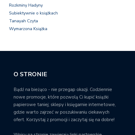
Rozkminy Hadyny
Subiektywnie o książkach
Tanayah Czyta
Wymarzona Książka
O STRONIE
Bądź na bieżąco - nie przegap okazji. Codziennie
nowe promocje, które pozwolą Ci kupić książki
papierowe taniej; sklepy i księgarnie internetowe,
gdzie warto zajrzeć w poszukiwaniu ciekawych
ofert. Korzystaj z promocji i zaczytaj się na dobre!
Wpisy na stronie zawierają linki partnerskie.