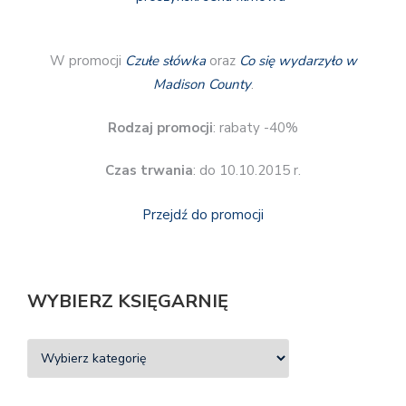
W promocji
Czułe słówka
oraz
Co się wydarzyło w
Madison County
.
Rodzaj promocji
: rabaty -40%
Czas trwania
: do 10.10.2015 r.
Przejdź do promocji
WYBIERZ KSIĘGARNIĘ