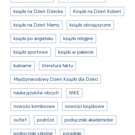
książki na Dzień Dziecka
Książki na Dzień Kobiet
książki na Dzień Mamy
książki obcojęzyczne
książki po angielsku
książki religijne
książki sportowe
książki w pakiecie
kulinarne
literatura faktu
Międzynarodowy Dzień Książki dla Dzieci
nauka języków obcych
NIKE
nowości komiksowe
nowości książkowe
outlet
podróże
podręczniki akademickie
podręczniki szkolne
poradniki