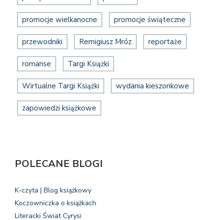
promocje wielkanocne
promocje świąteczne
przewodniki
Remigiusz Mróz
reportaże
romanse
Targi Książki
Wirtualne Targi Książki
wydania kieszonkowe
zapowiedzi książkowe
POLECANE BLOGI
K-czyta | Blog książkowy
Koczowniczka o książkach
Literacki Świat Cyrysi