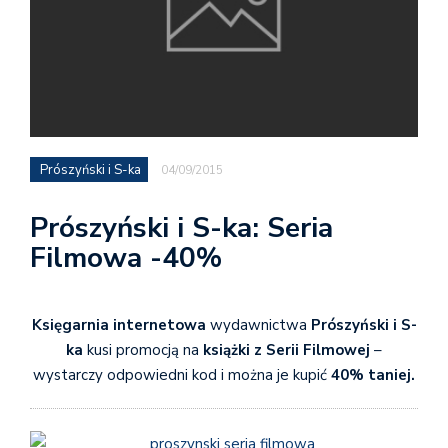
Prószyński i S-ka
04/09/2015
Prószyński i S-ka: Seria
Filmowa -40%
Księgarnia internetowa
wydawnictwa
Prószyński i S-
ka
kusi promocją na
książki z Serii Filmowej
–
wystarczy odpowiedni kod i można je kupić
40% taniej.