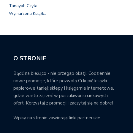
Tanayah Czyta
Wymarzona Książka
O STRONIE
Bądź na bieżąco - nie przegap okazji. Codziennie
nowe promocje, które pozwolą Ci kupić książki
papierowe taniej; sklepy i księgarnie internetowe,
gdzie warto zajrzeć w poszukiwaniu ciekawych
ofert. Korzystaj z promocji i zaczytaj się na dobre!
Wpisy na stronie zawierają linki partnerskie.