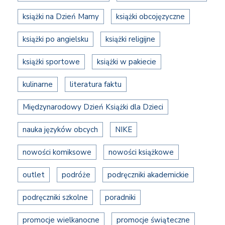
książki na Dzień Mamy
książki obcojęzyczne
książki po angielsku
książki religijne
książki sportowe
książki w pakiecie
kulinarne
literatura faktu
Międzynarodowy Dzień Książki dla Dzieci
nauka języków obcych
NIKE
nowości komiksowe
nowości książkowe
outlet
podróże
podręczniki akademickie
podręczniki szkolne
poradniki
promocje wielkanocne
promocje świąteczne