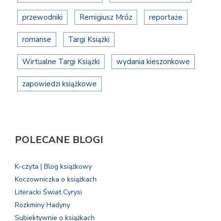
przewodniki
Remigiusz Mróz
reportaże
romanse
Targi Książki
Wirtualne Targi Książki
wydania kieszonkowe
zapowiedzi książkowe
POLECANE BLOGI
K-czyta | Blog książkowy
Koczowniczka o książkach
Literacki Świat Cyrysi
Rozkminy Hadyny
Subiektywnie o książkach