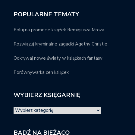
POPULARNE TEMATY
Poluj na promocje książek Remigiusza Mroza
Rozwiązuj kryminalne zagadki Agathy Christie
Odkrywaj nowe światy w książkach fantasy
Porównywarka cen książek
WYBIERZ KSIĘGARNIĘ
BĄDŹ NA BIEŻĄCO