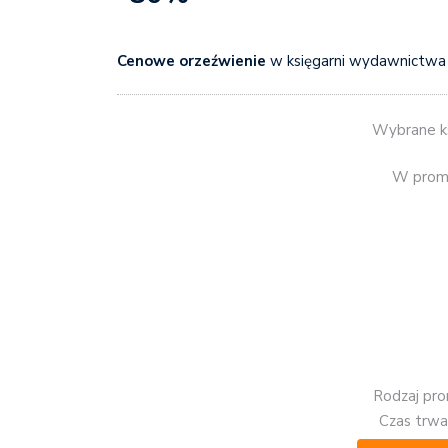
Cenowe orzeźwienie
w księgarni wydawnictw
Wybrane ks
W promo
Rodzaj pro
Czas trwan