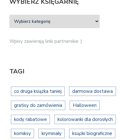
WYBIERZ KSIĘGARNIĘ
Wpisy zawierają linki partnerskie :)
TAGI
co druga książka taniej
darmowa dostawa
gratisy do zamówienia
Halloween
kody rabatowe
kolorowanki dla dorosłych
komiksy
kryminały
książki biograficzne