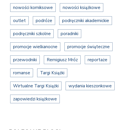
nowości komiksowe
nowości książkowe
outlet
podróże
podręczniki akademickie
podręczniki szkolne
poradniki
promocje wielkanocne
promocje świąteczne
przewodniki
Remigiusz Mróz
reportaże
romanse
Targi Książki
Wirtualne Targi Książki
wydania kieszonkowe
zapowiedzi książkowe