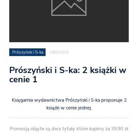
Prószyński i S-ka
18/07/2015
Prószyński i S-ka: 2 książki w
cenie 1
Księgarnia wydawnictwa Prószyński i S-ka proponuje 2
książki w cenie jednej.
Promocją objęte są dwa tytuły, które kupimy za 39,90 zł: