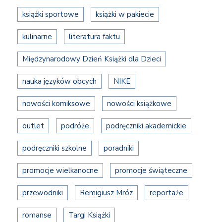
książki sportowe
książki w pakiecie
kulinarne
literatura faktu
Międzynarodowy Dzień Książki dla Dzieci
nauka języków obcych
NIKE
nowości komiksowe
nowości książkowe
outlet
podróże
podręczniki akademickie
podręczniki szkolne
poradniki
promocje wielkanocne
promocje świąteczne
przewodniki
Remigiusz Mróz
reportaże
romanse
Targi Książki