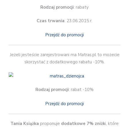
Rodzaj promocji
: rabaty
Czas trwania
: 23.06.2015 r.
Przejdź do promocji
Jeżeli jesteście zarejestrowani ma Matras.pl to możecie
skorzystać z dodatkowego rabatu -10%.
Rodzaj promocji
: rabat -10%
Przejdź do promocji
Tania Książka
proponuje
dodatkowe 7% zniżk
i, które