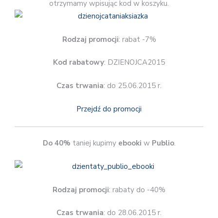
otrzymamy wpisując kod w koszyku.
Rodzaj promocji
: rabat -7%
Kod rabatowy
: DZIENOJCA2015
Czas trwania
: do 25.06.2015 r.
Przejdź do promocji
Do 40%
taniej kupimy
ebooki
w
Publio
.
Rodzaj promocji
: rabaty do -40%
Czas trwania
: do 28.06.2015 r.