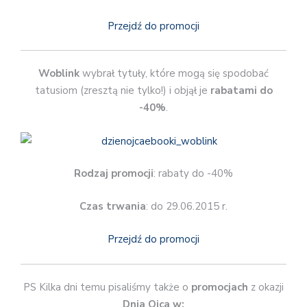
Przejdź do promocji
Woblink
wybrał tytuły, które mogą się spodobać
tatusiom (zresztą nie tylko!) i objął je
rabatami do
-40%
.
Rodzaj promocji
: rabaty do -40%
Czas trwania
: do 29.06.2015 r.
Przejdź do promocji
PS Kilka dni temu pisaliśmy także o
promocjach
z okazji
Dnia Ojca w: