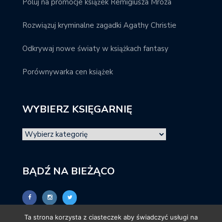
Poluj na promocje książek Remigiusza Mroza
Rozwiązuj kryminalne zagadki Agathy Christie
Odkrywaj nowe światy w książkach fantasy
Porównywarka cen książek
WYBIERZ KSIĘGARNIĘ
BĄDŹ NA BIEŻĄCO
Ta strona korzysta z ciasteczek aby świadczyć usługi na