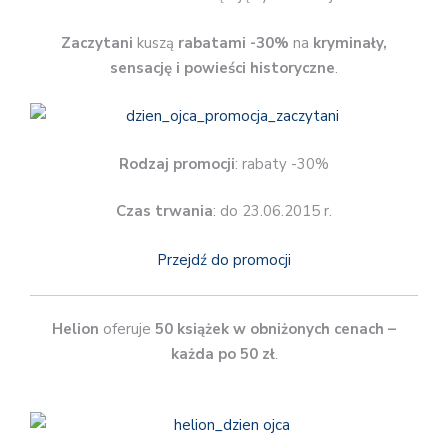
Zaczytani
kuszą
rabatami -30%
na
kryminały,
sensację i powieści historyczne
.
Rodzaj promocji
: rabaty -30%
Czas trwania
: do 23.06.2015 r.
Przejdź do promocji
Helion
oferuje
50 książek
w obniżonych cenach –
każda po 50 zł
.