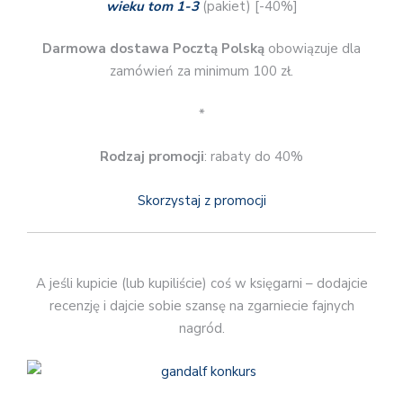
wieku tom 1-3
(pakiet) [-40%]
Darmowa dostawa Pocztą Polską
obowiązuje dla
zamówień za minimum 100 zł.
*
Rodzaj promocji
: rabaty do 40%
Skorzystaj z promocji
A jeśli kupicie (lub kupiliście) coś w księgarni – dodajcie
recenzję i dajcie sobie szansę na zgarniecie fajnych
nagród.