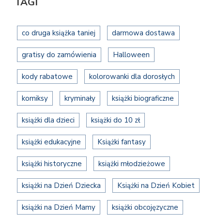
TAGI
co druga książka taniej
darmowa dostawa
gratisy do zamówienia
Halloween
kody rabatowe
kolorowanki dla dorosłych
komiksy
kryminały
książki biograficzne
książki dla dzieci
książki do 10 zł
książki edukacyjne
Książki fantasy
książki historyczne
książki młodzieżowe
książki na Dzień Dziecka
Książki na Dzień Kobiet
książki na Dzień Mamy
książki obcojęzyczne