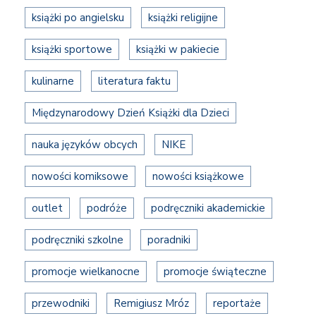
książki po angielsku
książki religijne
książki sportowe
książki w pakiecie
kulinarne
literatura faktu
Międzynarodowy Dzień Książki dla Dzieci
nauka języków obcych
NIKE
nowości komiksowe
nowości książkowe
outlet
podróże
podręczniki akademickie
podręczniki szkolne
poradniki
promocje wielkanocne
promocje świąteczne
przewodniki
Remigiusz Mróz
reportaże