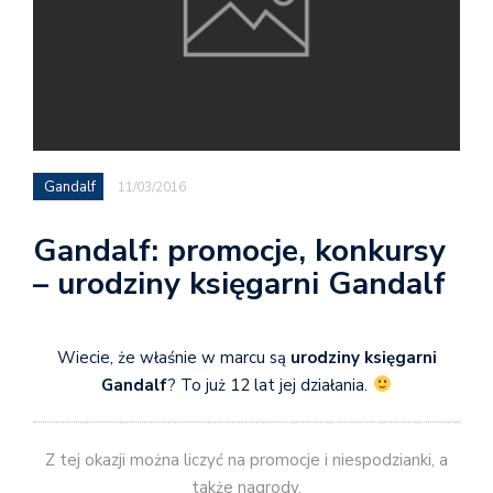
Gandalf
11/03/2016
Gandalf: promocje, konkursy
– urodziny księgarni Gandalf
Wiecie, że właśnie w marcu są
urodziny księgarni
Gandalf
? To już 12 lat jej działania.
Z tej okazji można liczyć na promocje i niespodzianki, a
także nagrody.