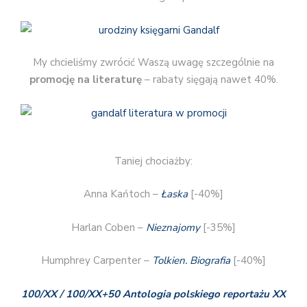
My chcieliśmy zwrócić Waszą uwagę szczególnie na
promocję na literaturę
– rabaty sięgają nawet 40%.
Taniej chociażby:
Anna Kańtoch –
Łaska
[-40%]
Harlan Coben –
Nieznajomy
[-35%]
Humphrey Carpenter –
Tolkien. Biografia
[-40%]
100/XX / 100/XX+50 Antologia polskiego reportażu XX