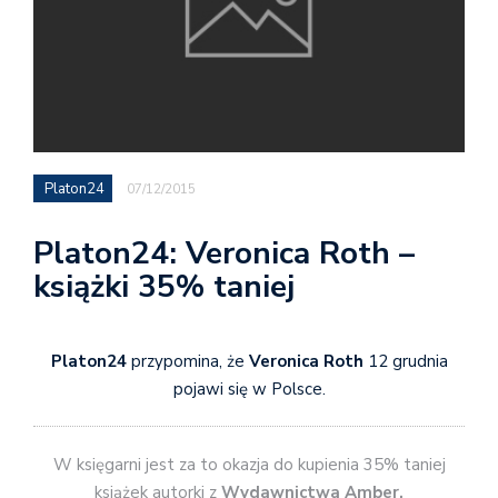
Platon24
07/12/2015
Platon24: Veronica Roth –
książki 35% taniej
Platon24
przypomina, że
Veronica Roth
12 grudnia
pojawi się w Polsce.
W księgarni jest za to okazja do kupienia 35% taniej
książek autorki z
Wydawnictwa Amber.