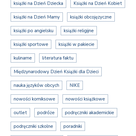
książki na Dzień Dziecka
Książki na Dzień Kobiet
książki na Dzień Mamy
książki obcojęzyczne
książki po angielsku
książki religijne
książki sportowe
książki w pakiecie
kulinarne
literatura faktu
Międzynarodowy Dzień Książki dla Dzieci
nauka języków obcych
NIKE
nowości komiksowe
nowości książkowe
outlet
podróże
podręczniki akademickie
podręczniki szkolne
poradniki