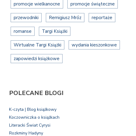
promocje wielkanocne
promocje świąteczne
przewodniki
Remigiusz Mróz
reportaże
romanse
Targi Książki
Wirtualne Targi Książki
wydania kieszonkowe
zapowiedzi książkowe
POLECANE BLOGI
K-czyta | Blog książkowy
Koczowniczka o książkach
Literacki Świat Cyrysi
Rozkminy Hadyny