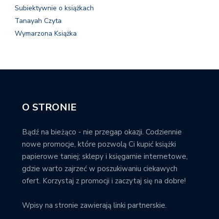
Subiektywnie o książkach
Tanayah Czyta
Wymarzona Książka
O STRONIE
Bądź na bieżąco - nie przegap okazji. Codziennie
nowe promocje, które pozwolą Ci kupić książki
papierowe taniej; sklepy i księgarnie internetowe,
gdzie warto zajrzeć w poszukiwaniu ciekawych
ofert. Korzystaj z promocji i zaczytaj się na dobre!
Wpisy na stronie zawierają linki partnerskie.