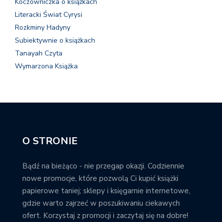
Koczowniczka o książkach
Literacki Świat Cyrysi
Rozkminy Hadyny
Subiektywnie o książkach
Tanayah Czyta
Wymarzona Książka
O STRONIE
Bądź na bieżąco - nie przegap okazji. Codziennie
nowe promocje, które pozwolą Ci kupić książki
papierowe taniej; sklepy i księgarnie internetowe,
gdzie warto zajrzeć w poszukiwaniu ciekawych
ofert. Korzystaj z promocji i zaczytaj się na dobre!