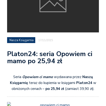
Nasza Księgarnia
17/11/2015
Platon24: seria Opowiem ci
mamo po 25,94 zł
Seria
Opowiem ci mamo
wydawana przez
Naszą
Księgarnię
teraz do kupienia w księgarni
Platon24
w
obniżonych cenach –
po 25,94 zł
(zamiast 39,90 zł).