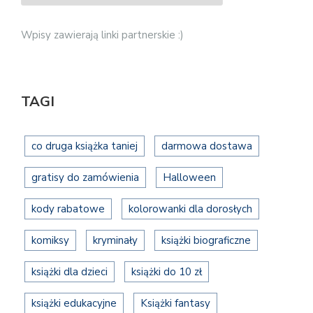
Wpisy zawierają linki partnerskie :)
TAGI
co druga książka taniej
darmowa dostawa
gratisy do zamówienia
Halloween
kody rabatowe
kolorowanki dla dorosłych
komiksy
kryminały
książki biograficzne
książki dla dzieci
książki do 10 zł
książki edukacyjne
Książki fantasy