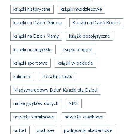
książki historyczne
książki młodzieżowe
książki na Dzień Dziecka
Książki na Dzień Kobiet
książki na Dzień Mamy
książki obcojęzyczne
książki po angielsku
książki religijne
książki sportowe
książki w pakiecie
kulinarne
literatura faktu
Międzynarodowy Dzień Książki dla Dzieci
nauka języków obcych
NIKE
nowości komiksowe
nowości książkowe
outlet
podróże
podręczniki akademickie