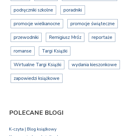
podręczniki szkolne
poradniki
promocje wielkanocne
promocje świąteczne
przewodniki
Remigiusz Mróz
reportaże
romanse
Targi Książki
Wirtualne Targi Książki
wydania kieszonkowe
zapowiedzi książkowe
POLECANE BLOGI
K-czyta | Blog książkowy