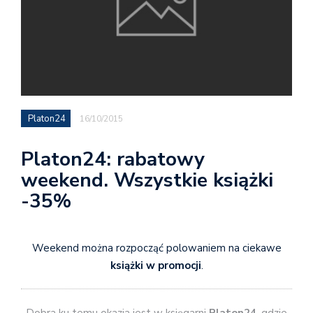
Platon24
16/10/2015
Platon24: rabatowy
weekend. Wszystkie książki
-35%
Weekend można rozpocząć polowaniem na ciekawe
książki w promocji
.