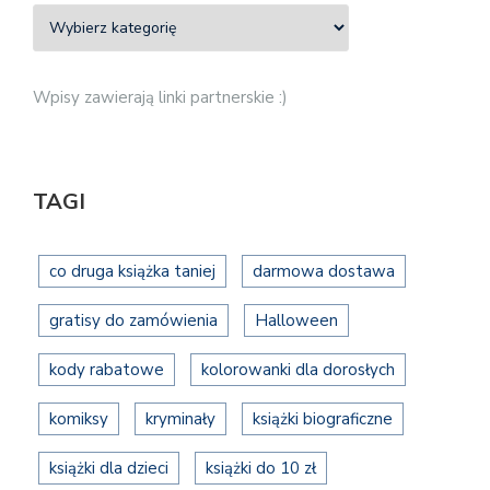
Wpisy zawierają linki partnerskie :)
TAGI
co druga książka taniej
darmowa dostawa
gratisy do zamówienia
Halloween
kody rabatowe
kolorowanki dla dorosłych
komiksy
kryminały
książki biograficzne
książki dla dzieci
książki do 10 zł