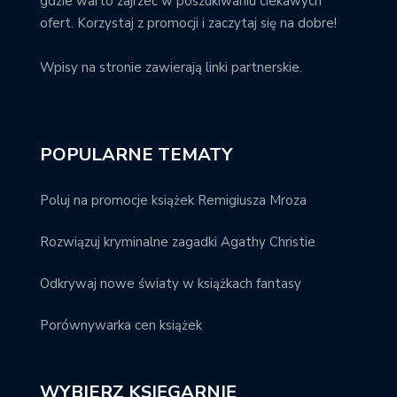
gdzie warto zajrzeć w poszukiwaniu ciekawych
ofert. Korzystaj z promocji i zaczytaj się na dobre!
Wpisy na stronie zawierają linki partnerskie.
POPULARNE TEMATY
Poluj na promocje książek Remigiusza Mroza
Rozwiązuj kryminalne zagadki Agathy Christie
Odkrywaj nowe światy w książkach fantasy
Porównywarka cen książek
WYBIERZ KSIĘGARNIĘ