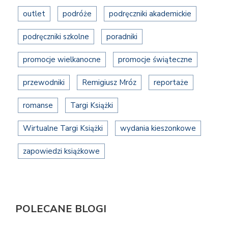
outlet
podróże
podręczniki akademickie
podręczniki szkolne
poradniki
promocje wielkanocne
promocje świąteczne
przewodniki
Remigiusz Mróz
reportaże
romanse
Targi Książki
Wirtualne Targi Książki
wydania kieszonkowe
zapowiedzi książkowe
POLECANE BLOGI