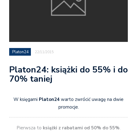
Platon24
22/11/2015
Platon24: książki do 55% i do
70% taniej
W księgarni
Platon24
warto zwrócić uwagę na dwie
promocje.
Pierwsza to
książki z rabatami od 50% do 55%
.