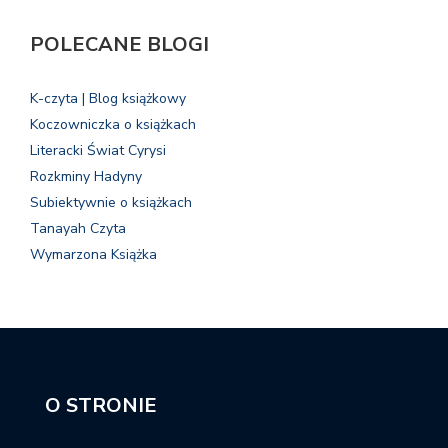
POLECANE BLOGI
K-czyta | Blog książkowy
Koczowniczka o książkach
Literacki Świat Cyrysi
Rozkminy Hadyny
Subiektywnie o książkach
Tanayah Czyta
Wymarzona Książka
O STRONIE