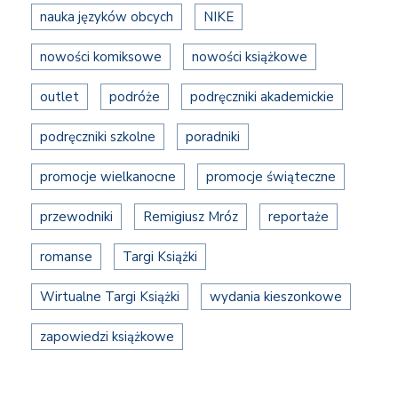
nauka języków obcych
NIKE
nowości komiksowe
nowości książkowe
outlet
podróże
podręczniki akademickie
podręczniki szkolne
poradniki
promocje wielkanocne
promocje świąteczne
przewodniki
Remigiusz Mróz
reportaże
romanse
Targi Książki
Wirtualne Targi Książki
wydania kieszonkowe
zapowiedzi książkowe