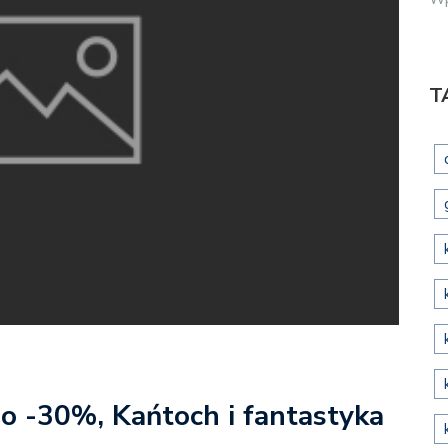
T
o -30%, Kańtoch i fantastyka