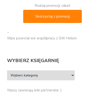
Rodzaj promocji: rabat
Skorzystaj z promocji
~
Wpis powstał we współpracy z GW Helion.
WYBIERZ KSIĘGARNIĘ
Wpisy zawierają linki partnerskie :)