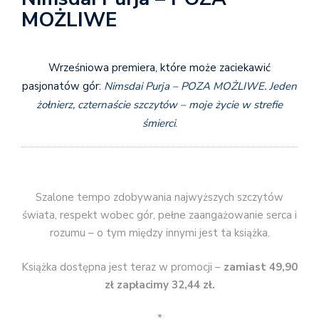
MOŻLIWE
Wrześniowa premiera, które może zaciekawić
pasjonatów gór:
Nimsdai Purja – POZA MOŻLIWE. Jeden
żołnierz, czternaście szczytów – moje życie w strefie
śmierci
.
Szalone tempo zdobywania najwyższych szczytów
świata, respekt wobec gór, pełne zaangażowanie serca i
rozumu – o tym między innymi jest ta książka.
Książka dostępna jest teraz w promocji –
zamiast 49,90
zł zapłacimy 32,44 zł.
*