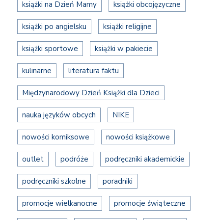
książki na Dzień Mamy
książki obcojęzyczne
książki po angielsku
książki religijne
książki sportowe
książki w pakiecie
kulinarne
literatura faktu
Międzynarodowy Dzień Książki dla Dzieci
nauka języków obcych
NIKE
nowości komiksowe
nowości książkowe
outlet
podróże
podręczniki akademickie
podręczniki szkolne
poradniki
promocje wielkanocne
promocje świąteczne