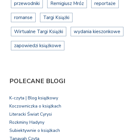
przewodniki
Remigiusz Mróz
reportaże
romanse
Targi Książki
Wirtualne Targi Książki
wydania kieszonkowe
zapowiedzi książkowe
POLECANE BLOGI
K-czyta | Blog książkowy
Koczowniczka o książkach
Literacki Świat Cyrysi
Rozkminy Hadyny
Subiektywnie o książkach
Tanayah Czyta