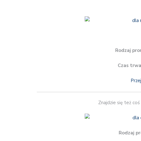
Rodzaj pro
Czas trwa
Prze
Znajdzie się też coś
Rodzaj pr