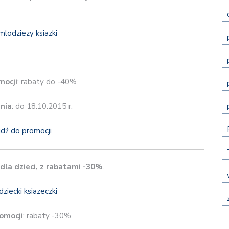
mocji
: rabaty do -40%
nia
: do 18.10.2015 r.
jdź do promocji
dla dzieci, z rabatami -30%
.
omocji
: rabaty -30%