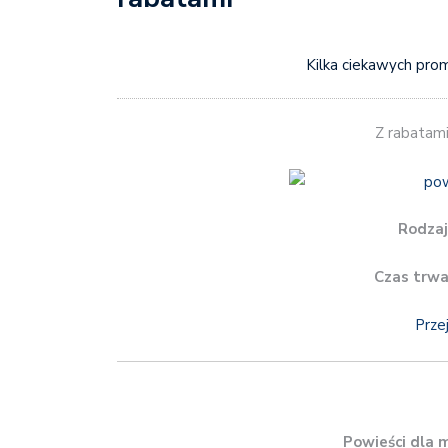
Kilka ciekawych prom
Z rabatami
Rodzaj
Czas trwa
Prze
Powieści dla 