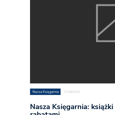
Nasza Księgarnia
27/09/2015
Nasza Księgarnia: książki 
rabatami