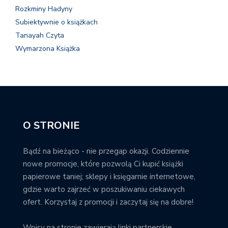
Rozkminy Hadyny
Subiektywnie o książkach
Tanayah Czyta
Wymarzona Książka
O STRONIE
Bądź na bieżąco - nie przegap okazji. Codziennie
nowe promocje, które pozwolą Ci kupić książki
papierowe taniej; sklepy i księgarnie internetowe,
gdzie warto zajrzeć w poszukiwaniu ciekawych
ofert. Korzystaj z promocji i zaczytaj się na dobre!
Wpisy na stronie zawierają linki partnerskie.