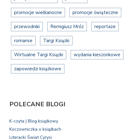
promocje wielkanocne
promocje świąteczne
przewodniki
Remigiusz Mróz
reportaże
romanse
Targi Książki
Wirtualne Targi Książki
wydania kieszonkowe
zapowiedzi książkowe
POLECANE BLOGI
K-czyta | Blog książkowy
Koczowniczka o książkach
Literacki Świat Cyrysi