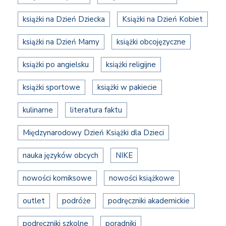
książki na Dzień Dziecka
Książki na Dzień Kobiet
książki na Dzień Mamy
książki obcojęzyczne
książki po angielsku
książki religijne
książki sportowe
książki w pakiecie
kulinarne
literatura faktu
Międzynarodowy Dzień Książki dla Dzieci
nauka języków obcych
NIKE
nowości komiksowe
nowości książkowe
outlet
podróże
podręczniki akademickie
podręczniki szkolne
poradniki