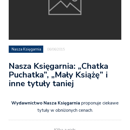
Nasza Księgarnia
06/06/2015
Nasza Księgarnia: „Chatka
Puchatka”, „Mały Książę” i
inne tytuły taniej
Wydawnictwo Nasza Księgarnia
proponuje ciekawe
tytuły w obniżonych cenach.