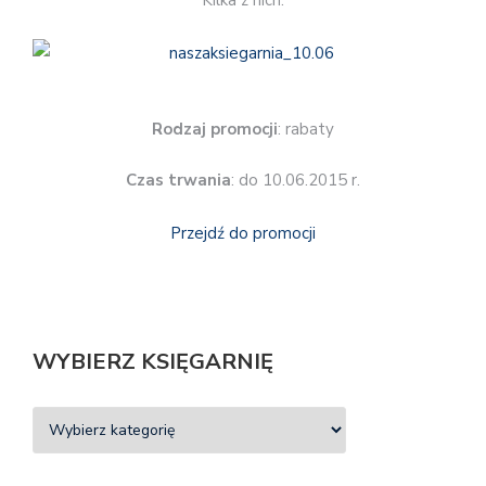
Kilka z nich:
Rodzaj promocji
: rabaty
Czas trwania
: do 10.06.2015 r.
Przejdź do promocji
WYBIERZ KSIĘGARNIĘ