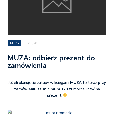
MUZA
06/12/2015
MUZA: odbierz prezent do
zamówienia
Jeżeli planujecie zakupy w księgarni
MUZA
to teraz
przy
zamówieniu za minimum 129 zł
można liczyć na
prezent