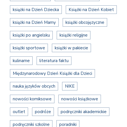
książki na Dzień Dziecka
Książki na Dzień Kobiet
książki na Dzień Mamy
książki obcojęzyczne
książki po angielsku
książki religijne
książki sportowe
książki w pakiecie
kulinarne
literatura faktu
Międzynarodowy Dzień Książki dla Dzieci
nauka języków obcych
NIKE
nowości komiksowe
nowości książkowe
outlet
podróże
podręczniki akademickie
podręczniki szkolne
poradniki