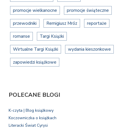
promocje wielkanocne
promocje świąteczne
przewodniki
Remigiusz Mróz
reportaże
romanse
Targi Książki
Wirtualne Targi Książki
wydania kieszonkowe
zapowiedzi książkowe
POLECANE BLOGI
K-czyta | Blog książkowy
Koczowniczka o książkach
Literacki Świat Cyrysi