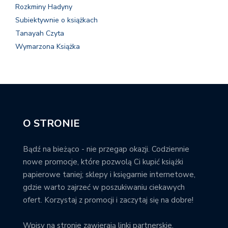
Rozkminy Hadyny
Subiektywnie o książkach
Tanayah Czyta
Wymarzona Książka
O STRONIE
Bądź na bieżąco - nie przegap okazji. Codziennie
nowe promocje, które pozwolą Ci kupić książki
papierowe taniej; sklepy i księgarnie internetowe,
gdzie warto zajrzeć w poszukiwaniu ciekawych
ofert. Korzystaj z promocji i zaczytaj się na dobre!
Wpisy na stronie zawierają linki partnerskie.