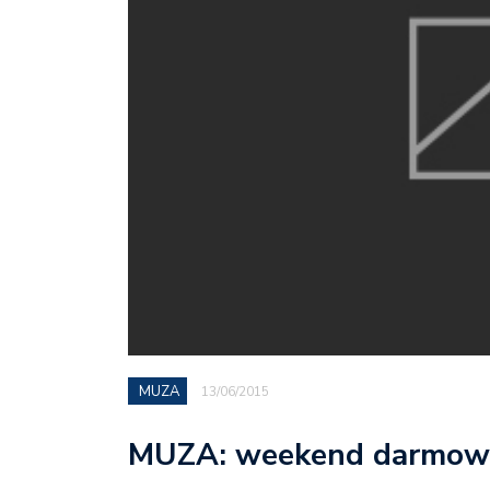
MUZA
13/06/2015
MUZA: weekend darmowe