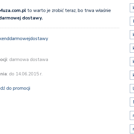
Muza.com.pl
to warto je zrobić teraz, bo trwa właśnie
darmowej dostawy.
ocji
: darmowa dostawa
nia
: do 14.06.2015 r.
jdź do promocji