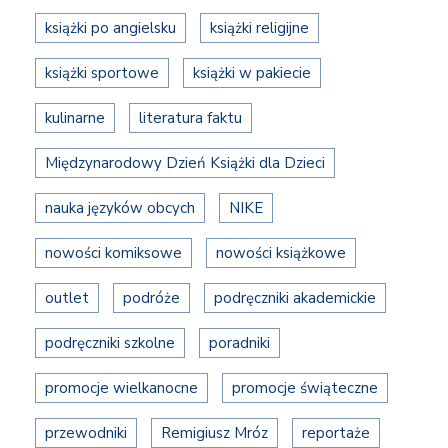
książki po angielsku
książki religijne
książki sportowe
książki w pakiecie
kulinarne
literatura faktu
Międzynarodowy Dzień Książki dla Dzieci
nauka języków obcych
NIKE
nowości komiksowe
nowości książkowe
outlet
podróże
podręczniki akademickie
podręczniki szkolne
poradniki
promocje wielkanocne
promocje świąteczne
przewodniki
Remigiusz Mróz
reportaże