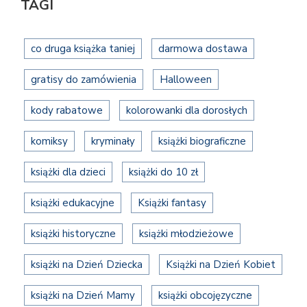
TAGI
co druga książka taniej
darmowa dostawa
gratisy do zamówienia
Halloween
kody rabatowe
kolorowanki dla dorosłych
komiksy
kryminały
książki biograficzne
książki dla dzieci
książki do 10 zł
książki edukacyjne
Książki fantasy
książki historyczne
książki młodzieżowe
książki na Dzień Dziecka
Książki na Dzień Kobiet
książki na Dzień Mamy
książki obcojęzyczne