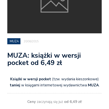
MUZA
20/06/2015
MUZA: książki w wersji
pocket od 6,49 zł
Książki w wersji pocket
(tzw. wydania kieszonkowe)
taniej
w księgarni internetowej wydawnictwa
MUZA
.
Ceny
zaczynają się już
od 6,49 zł
!