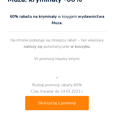
60% rabatu na kryminały
w księgarni
wydawnictwa
Muza.
Na stronie pokazuje się mniejszy rabat – ten właściwy
naliczy się
automatycznie
w koszyku.
W promocji między innymi:
*
Rodzaj promocji: rabaty 60%
Czas trwania: do 14.03.2021 r.
Skorzystaj z promocji