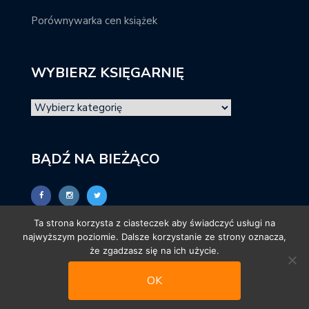
Porównywarka cen książek
WYBIERZ KSIĘGARNIĘ
BĄDŹ NA BIEŻĄCO
Ta strona korzysta z ciasteczek aby świadczyć usługi na
najwyższym poziomie. Dalsze korzystanie ze strony oznacza,
że zgadzasz się na ich użycie.
OK
© promocjeksiazkowe.pl