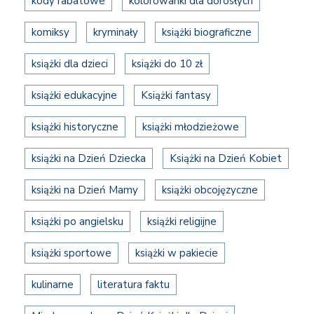
kody rabatowe
kolorowanki dla dorosłych
komiksy
kryminały
książki biograficzne
książki dla dzieci
książki do 10 zł
książki edukacyjne
Książki fantasy
książki historyczne
książki młodzieżowe
książki na Dzień Dziecka
Książki na Dzień Kobiet
książki na Dzień Mamy
książki obcojęzyczne
książki po angielsku
książki religijne
książki sportowe
książki w pakiecie
kulinarne
literatura faktu