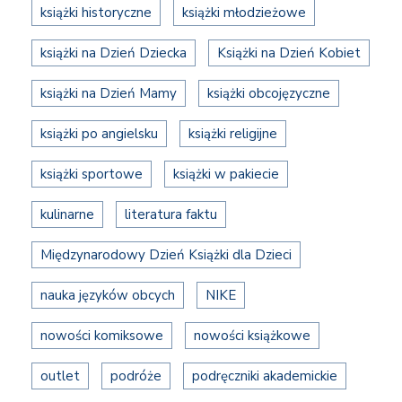
książki historyczne
książki młodzieżowe
książki na Dzień Dziecka
Książki na Dzień Kobiet
książki na Dzień Mamy
książki obcojęzyczne
książki po angielsku
książki religijne
książki sportowe
książki w pakiecie
kulinarne
literatura faktu
Międzynarodowy Dzień Książki dla Dzieci
nauka języków obcych
NIKE
nowości komiksowe
nowości książkowe
outlet
podróże
podręczniki akademickie