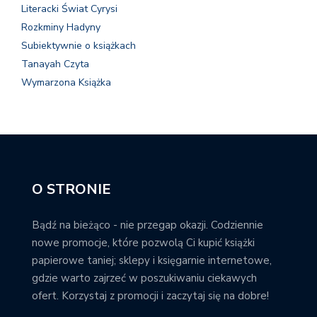
Literacki Świat Cyrysi
Rozkminy Hadyny
Subiektywnie o książkach
Tanayah Czyta
Wymarzona Książka
O STRONIE
Bądź na bieżąco - nie przegap okazji. Codziennie
nowe promocje, które pozwolą Ci kupić książki
papierowe taniej; sklepy i księgarnie internetowe,
gdzie warto zajrzeć w poszukiwaniu ciekawych
ofert. Korzystaj z promocji i zaczytaj się na dobre!