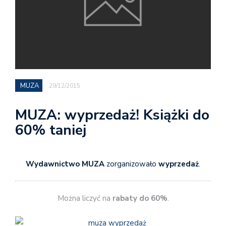
MUZA
29/12/2015
MUZA: wyprzedaż! Książki do
60% taniej
Wydawnictwo MUZA
zorganizowało
wyprzedaż
.
Można liczyć na
rabaty do 60%
.