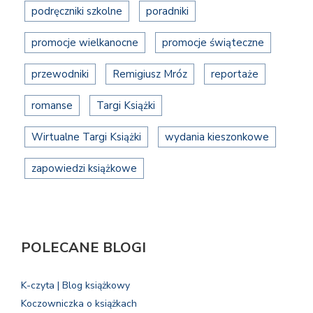
podręczniki szkolne
poradniki
promocje wielkanocne
promocje świąteczne
przewodniki
Remigiusz Mróz
reportaże
romanse
Targi Książki
Wirtualne Targi Książki
wydania kieszonkowe
zapowiedzi książkowe
POLECANE BLOGI
K-czyta | Blog książkowy
Koczowniczka o książkach