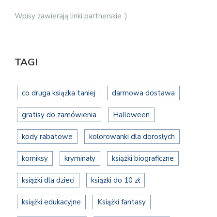
Wpisy zawierają linki partnerskie :)
TAGI
co druga książka taniej
darmowa dostawa
gratisy do zamówienia
Halloween
kody rabatowe
kolorowanki dla dorosłych
komiksy
kryminały
książki biograficzne
książki dla dzieci
książki do 10 zł
książki edukacyjne
Książki fantasy