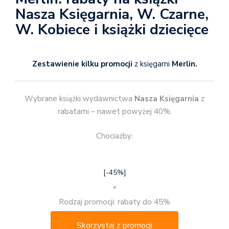
Nasza Księgarnia, W. Czarne,
W. Kobiece i książki dziecięce
Zestawienie kilku promocji
z księgarni
Merlin.
Wybrane książki wydawnictwa
Nasza Księgarnia
z
rabatami – nawet powyżej 40%.
Chociażby:
[-45%]
*
Rodzaj promocji: rabaty do 45%
Skorzystaj z promocji