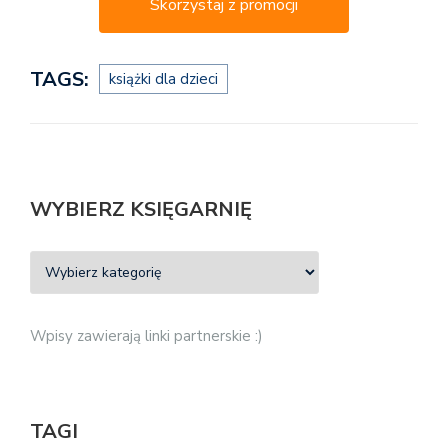
Skorzystaj z promocji
TAGS:
książki dla dzieci
WYBIERZ KSIĘGARNIĘ
Wpisy zawierają linki partnerskie :)
TAGI