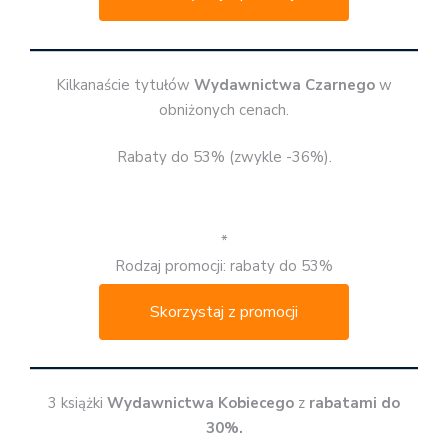
Kilkanaście tytułów
Wydawnictwa Czarnego
w
obniżonych cenach.
Rabaty do 53% (zwykle -36%).
*
Rodzaj promocji: rabaty do 53%
Skorzystaj z promocji
3 książki
Wydawnictwa Kobiecego
z
rabatami do
30%.