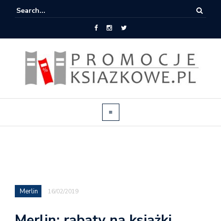
Merlin
16/02/2019
Merlin: rabaty na książki