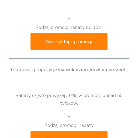
*
Rodzaj promocji: rabaty do 30%
Skorzystaj z promocji
I na koniec propozycje
książek dziecięcych na prezent.
Rabaty często powyżej 30%, w promocji ponad 50
tytułów.
*
Rodzaj promocji: rabaty