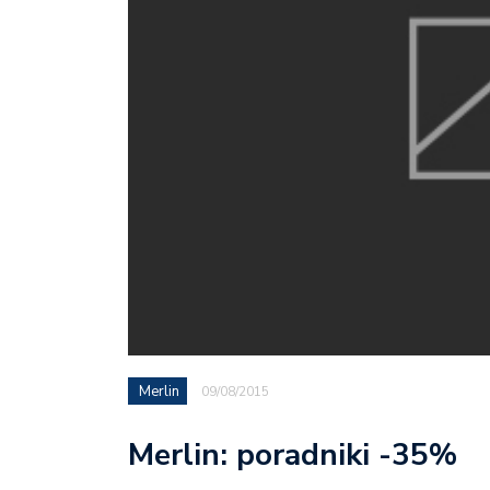
Merlin
09/08/2015
Merlin: poradniki -35%