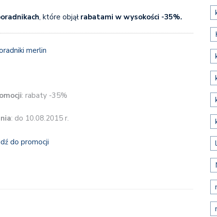
oradnikach
, które objął
rabatami w wysokości -35%.
omocji
: rabaty -35%
nia
: do 10.08.2015 r.
jdź do promocji