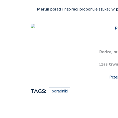
Merlin
porad i inspiracji proponuje szukać w
p
Rodzaj pr
Czas trwa
Prze
TAGS:
poradniki