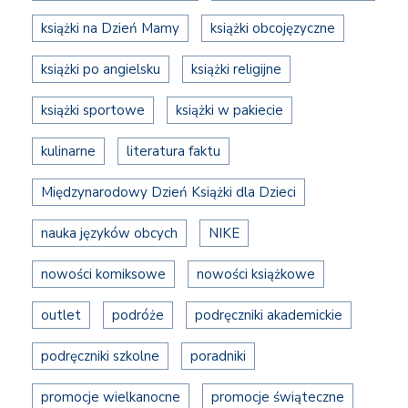
książki na Dzień Mamy
książki obcojęzyczne
książki po angielsku
książki religijne
książki sportowe
książki w pakiecie
kulinarne
literatura faktu
Międzynarodowy Dzień Książki dla Dzieci
nauka języków obcych
NIKE
nowości komiksowe
nowości książkowe
outlet
podróże
podręczniki akademickie
podręczniki szkolne
poradniki
promocje wielkanocne
promocje świąteczne