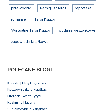
przewodniki
Remigiusz Mróz
reportaże
romanse
Targi Książki
Wirtualne Targi Książki
wydania kieszonkowe
zapowiedzi książkowe
POLECANE BLOGI
K-czyta | Blog książkowy
Koczowniczka o książkach
Literacki Świat Cyrysi
Rozkminy Hadyny
Subiektywnie o książkach