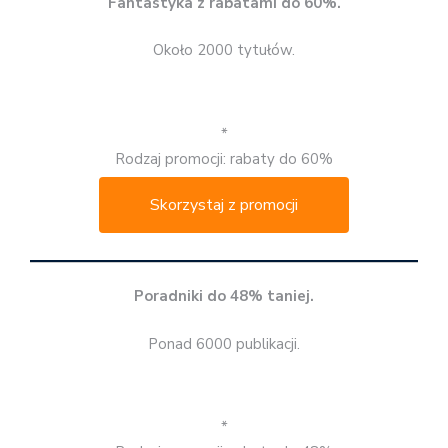
Fantastyka z rabatami do 60%.
Około 2000 tytułów.
*
Rodzaj promocji: rabaty do 60%
Skorzystaj z promocji
Poradniki do 48% taniej.
Ponad 6000 publikacji.
*