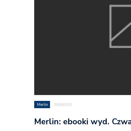
Merlin
20/09/2015
Merlin: ebooki wyd. Czw