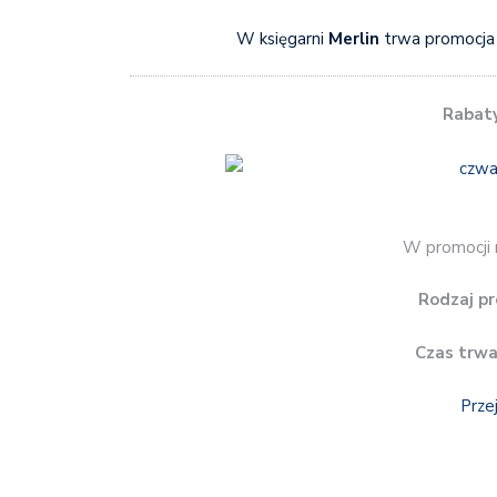
W księgarni
Merlin
trwa promocja
Rabat
W promocji 
Rodzaj pr
Czas trwa
Prze