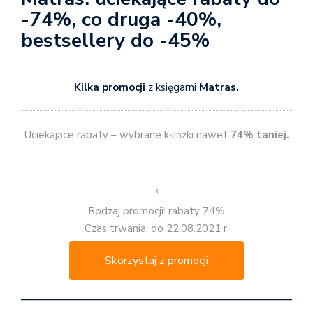
-74%, co druga -40%,
bestsellery do -45%
Kilka promocji
z księgarni
Matras.
Uciekające rabaty – wybrane książki nawet
74% taniej.
*
Rodzaj promocji: rabaty 74%
Czas trwania: do 22.08.2021 r.
Skorzystaj z promocji