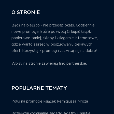
O STRONIE
Bądź na bieżąco - nie przegap okazji. Codziennie
nowe promocje, które pozwolą Ci kupić książki
papierowe taniej; sklepy i księgarnie internetowe,
gdzie warto zajrzeć w poszukiwaniu ciekawych
ofert. Korzystaj z promocji i zaczytaj się na dobre!
Wpisy na stronie zawierają linki partnerskie.
POPULARNE TEMATY
Poluj na promocje książek Remigiusza Mroza
Rozwiązuj kryminalne zagadki Agathy Christie