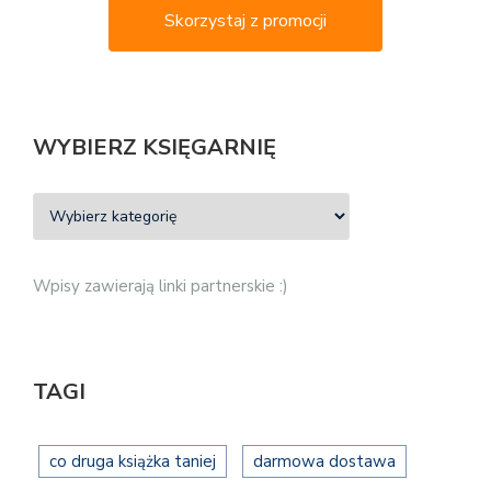
Skorzystaj z promocji
WYBIERZ KSIĘGARNIĘ
Wpisy zawierają linki partnerskie :)
TAGI
co druga książka taniej
darmowa dostawa