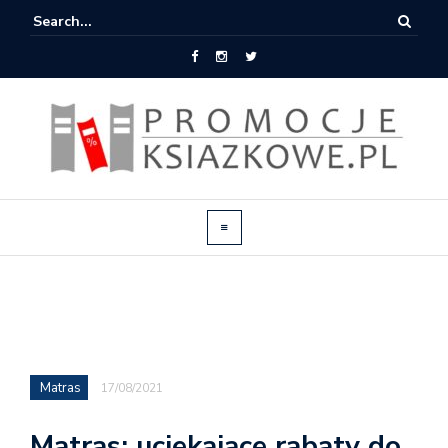
Matras
17/08/2021
Matras: uciekające rabaty do