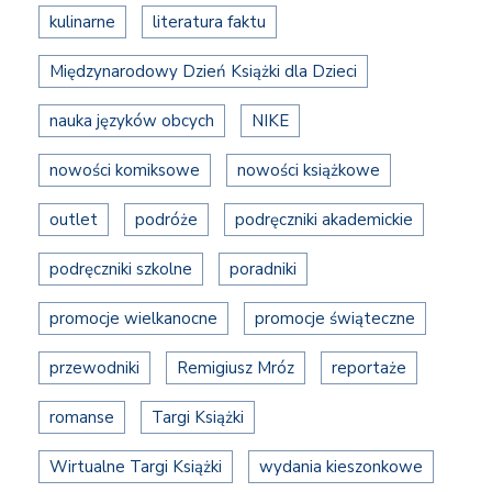
kulinarne
literatura faktu
Międzynarodowy Dzień Książki dla Dzieci
nauka języków obcych
NIKE
nowości komiksowe
nowości książkowe
outlet
podróże
podręczniki akademickie
podręczniki szkolne
poradniki
promocje wielkanocne
promocje świąteczne
przewodniki
Remigiusz Mróz
reportaże
romanse
Targi Książki
Wirtualne Targi Książki
wydania kieszonkowe