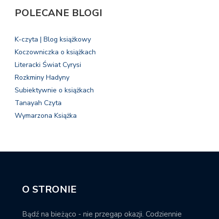
POLECANE BLOGI
K-czyta | Blog książkowy
Koczowniczka o książkach
Literacki Świat Cyrysi
Rozkminy Hadyny
Subiektywnie o książkach
Tanayah Czyta
Wymarzona Książka
O STRONIE
Bądź na bieżąco - nie przegap okazji. Codziennie