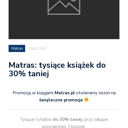
Matras
09/11/2015
Matras: tysiące książek do
30% taniej
Promocją w księgarni
Matras.pl
otwieramy sezon na
świąteczne promocje
Tysiące tytułów
do 30% taniej
, przy zakupie
przynajmniej 3 książek.