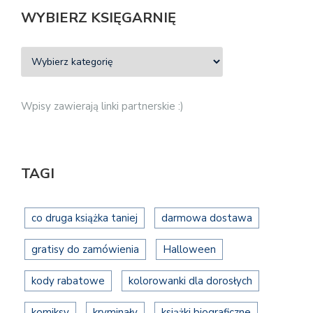
WYBIERZ KSIĘGARNIĘ
Wpisy zawierają linki partnerskie :)
TAGI
co druga książka taniej
darmowa dostawa
gratisy do zamówienia
Halloween
kody rabatowe
kolorowanki dla dorosłych
komiksy
kryminały
książki biograficzne