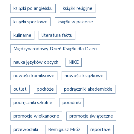
książki po angielsku
książki religijne
książki sportowe
książki w pakiecie
kulinarne
literatura faktu
Międzynarodowy Dzień Książki dla Dzieci
nauka języków obcych
NIKE
nowości komiksowe
nowości książkowe
outlet
podróże
podręczniki akademickie
podręczniki szkolne
poradniki
promocje wielkanocne
promocje świąteczne
przewodniki
Remigiusz Mróz
reportaże