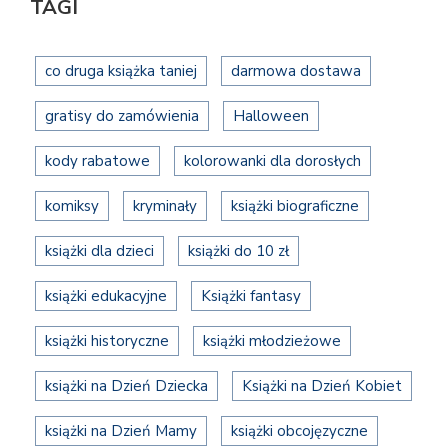
TAGI
co druga książka taniej
darmowa dostawa
gratisy do zamówienia
Halloween
kody rabatowe
kolorowanki dla dorosłych
komiksy
kryminały
książki biograficzne
książki dla dzieci
książki do 10 zł
książki edukacyjne
Książki fantasy
książki historyczne
książki młodzieżowe
książki na Dzień Dziecka
Książki na Dzień Kobiet
książki na Dzień Mamy
książki obcojęzyczne