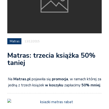
Matras
13/12/2015
Matras: trzecia książka 50%
taniej
Na
Matras.pl
pojawiła się
promocja
, w ramach której za
jedną z trzech książek
w koszyku
zapłacimy
50% mniej
.