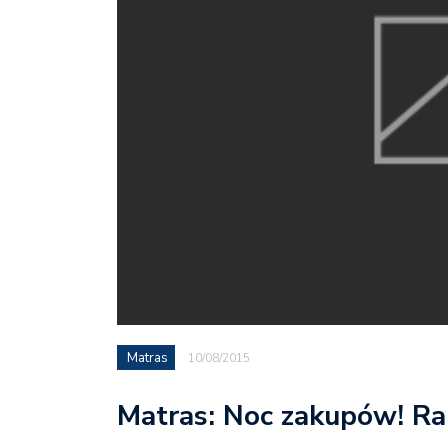
Matras
10/08/2015
Matras: Noc zakupów! R