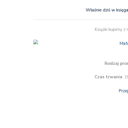
Właśnie dziś w księga
Książki kupimy z
Rodzaj pro
Czas trwania
: 1
Prze