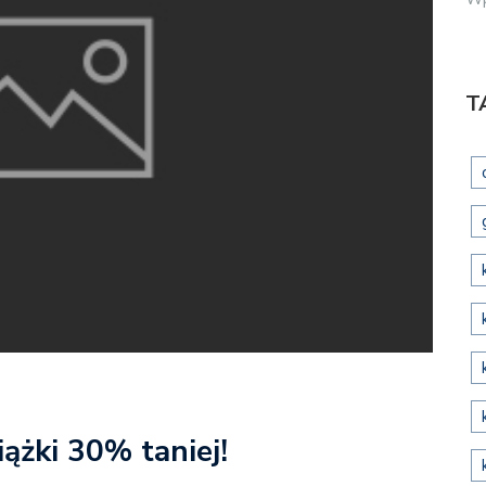
T
ążki 30% taniej!