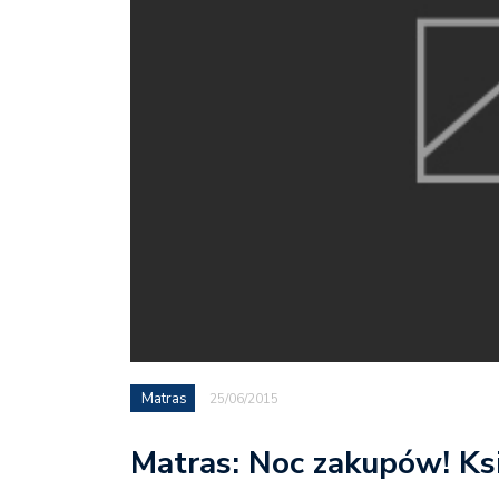
Matras
25/06/2015
Matras: Noc zakupów! Ksi