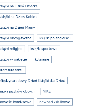
książki na Dzień Dziecka
Książki na Dzień Kobiet
książki na Dzień Mamy
książki obcojęzyczne
książki po angielsku
książki religijne
książki sportowe
książki w pakiecie
kulinarne
literatura faktu
Międzynarodowy Dzień Książki dla Dzieci
nauka języków obcych
NIKE
nowości komiksowe
nowości książkowe