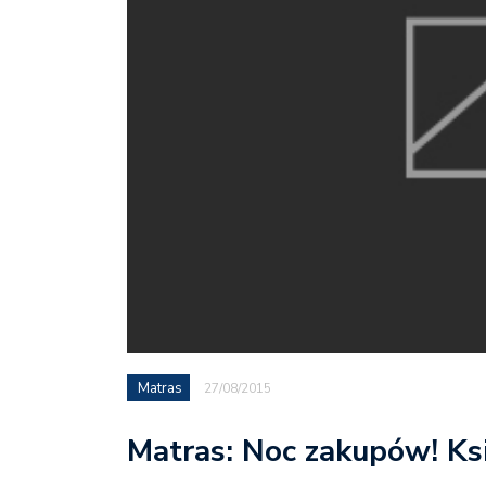
Matras
27/08/2015
Matras: Noc zakupów! Ksi