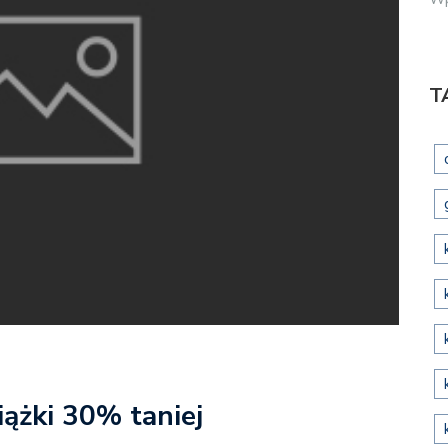
T
ążki 30% taniej