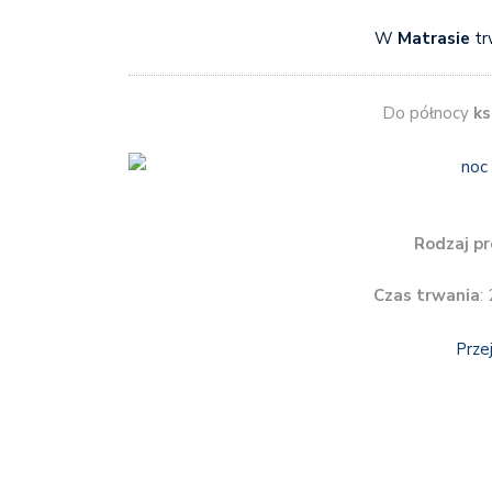
W
Matrasie
tr
Do północy
ks
Rodzaj pr
Czas trwania
:
Prze