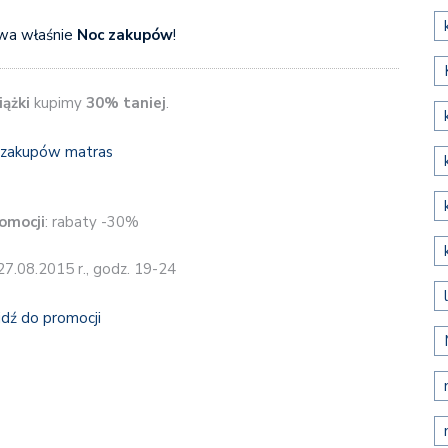
wa właśnie
Noc zakupów
!
iążki
kupimy
30% taniej
.
omocji
: rabaty -30%
 27.08.2015 r., godz. 19-24
jdź do promocji