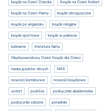
książki na Dzień Dziecka
Książki na Dzień Kobiet
książki na Dzień Mamy
książki obcojęzyczne
książki po angielsku
książki religijne
książki sportowe
książki w pakiecie
kulinarne
literatura faktu
Międzynarodowy Dzień Książki dla Dzieci
nauka języków obcych
NIKE
nowości komiksowe
nowości książkowe
outlet
podróże
podręczniki akademickie
podręczniki szkolne
poradniki