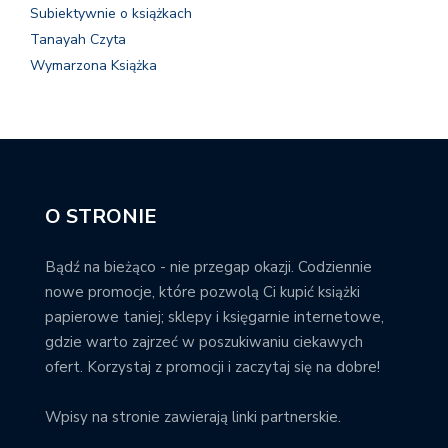
Subiektywnie o książkach
Tanayah Czyta
Wymarzona Książka
O STRONIE
Bądź na bieżąco - nie przegap okazji. Codziennie
nowe promocje, które pozwolą Ci kupić książki
papierowe taniej; sklepy i księgarnie internetowe,
gdzie warto zajrzeć w poszukiwaniu ciekawych
ofert. Korzystaj z promocji i zaczytaj się na dobre!
Wpisy na stronie zawierają linki partnerskie.