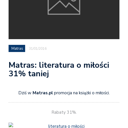
Matras
31/01/2016
Matras: literatura o miłości
31% taniej
Dziś w
Matras.pl
promocja na książki o miłości.
Rabaty 31%.