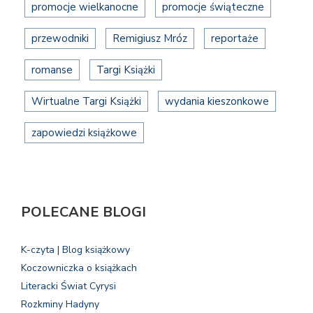
promocje wielkanocne
promocje świąteczne
przewodniki
Remigiusz Mróz
reportaże
romanse
Targi Książki
Wirtualne Targi Książki
wydania kieszonkowe
zapowiedzi książkowe
POLECANE BLOGI
K-czyta | Blog książkowy
Koczowniczka o książkach
Literacki Świat Cyrysi
Rozkminy Hadyny