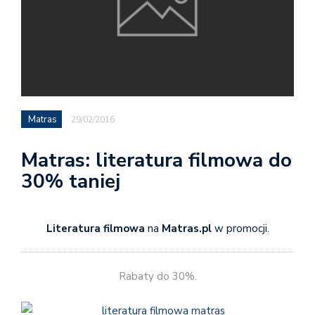
Matras
29/02/2016
Matras: literatura filmowa do
30% taniej
Literatura filmowa
na
Matras.pl
w promocji.
Rabaty do 30%.