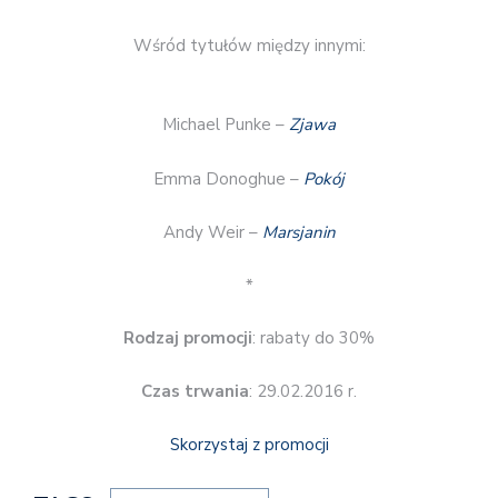
Wśród tytułów między innymi:
Michael Punke –
Zjawa
Emma Donoghue –
Pokój
Andy Weir –
Marsjanin
*
Rodzaj promocji
: rabaty do 30%
Czas trwania
: 29.02.2016 r.
Skorzystaj z promocji