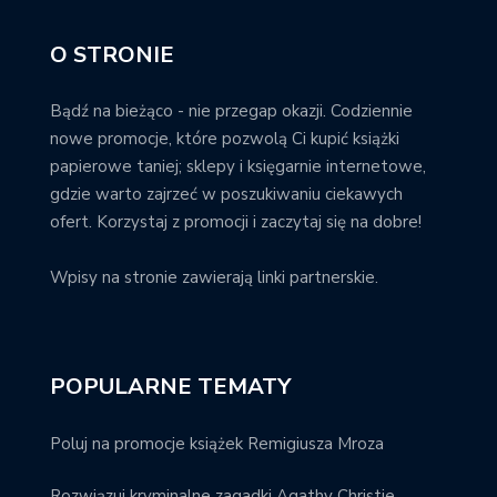
O STRONIE
Bądź na bieżąco - nie przegap okazji. Codziennie
nowe promocje, które pozwolą Ci kupić książki
papierowe taniej; sklepy i księgarnie internetowe,
gdzie warto zajrzeć w poszukiwaniu ciekawych
ofert. Korzystaj z promocji i zaczytaj się na dobre!
Wpisy na stronie zawierają linki partnerskie.
POPULARNE TEMATY
Poluj na promocje książek Remigiusza Mroza
Rozwiązuj kryminalne zagadki Agathy Christie