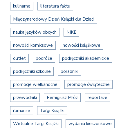
kulinarne
literatura faktu
Międzynarodowy Dzień Książki dla Dzieci
nauka języków obcych
NIKE
nowości komiksowe
nowości książkowe
outlet
podróże
podręczniki akademickie
podręczniki szkolne
poradniki
promocje wielkanocne
promocje świąteczne
przewodniki
Remigiusz Mróz
reportaże
romanse
Targi Książki
Wirtualne Targi Książki
wydania kieszonkowe