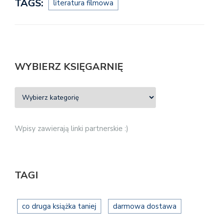
TAGS:
literatura filmowa
WYBIERZ KSIĘGARNIĘ
Wpisy zawierają linki partnerskie :)
TAGI
co druga książka taniej
darmowa dostawa