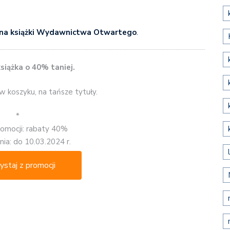
 na książki Wydawnictwa Otwartego
.
siążka o 40% taniej.
 w koszyku, na tańsze tytuły.
*
romocji: rabaty 40%
ia: do 10.03.2024 r.
ystaj z promocji