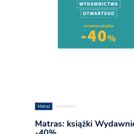
Matras
07/03/2024
Matras: książki Wydawni
-40%