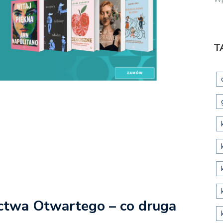
T
ctwa Otwartego – co druga