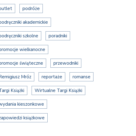
outlet
podróże
podręczniki akademickie
podręczniki szkolne
poradniki
promocje wielkanocne
promocje świąteczne
przewodniki
Remigiusz Mróz
reportaże
romanse
Targi Książki
Wirtualne Targi Książki
wydania kieszonkowe
zapowiedzi książkowe