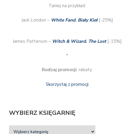
Taniej na przykład:
Jack London –
White Fand. Biały Kieł
[-25%]
James Patterson –
Witch & Wizard. The Lost
[-15%]
*
Rodzaj promocji
: rabaty
Skorzystaj z promocji
WYBIERZ KSIĘGARNIĘ