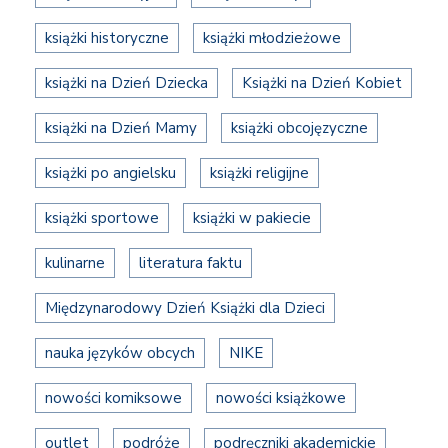
książki historyczne
książki młodzieżowe
książki na Dzień Dziecka
Książki na Dzień Kobiet
książki na Dzień Mamy
książki obcojęzyczne
książki po angielsku
książki religijne
książki sportowe
książki w pakiecie
kulinarne
literatura faktu
Międzynarodowy Dzień Książki dla Dzieci
nauka języków obcych
NIKE
nowości komiksowe
nowości książkowe
outlet
podróże
podręczniki akademickie