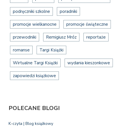
podręczniki szkolne
poradniki
promocje wielkanocne
promocje świąteczne
przewodniki
Remigiusz Mróz
reportaże
romanse
Targi Książki
Wirtualne Targi Książki
wydania kieszonkowe
zapowiedzi książkowe
POLECANE BLOGI
K-czyta | Blog książkowy