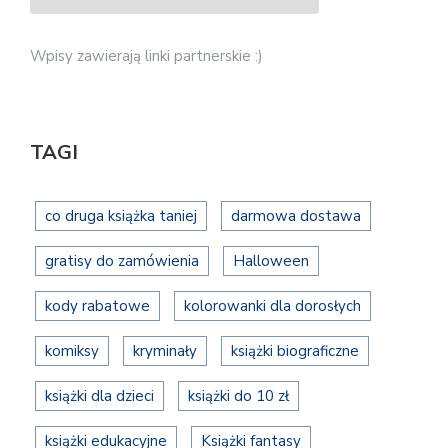
Wpisy zawierają linki partnerskie :)
TAGI
co druga książka taniej
darmowa dostawa
gratisy do zamówienia
Halloween
kody rabatowe
kolorowanki dla dorosłych
komiksy
kryminały
książki biograficzne
książki dla dzieci
książki do 10 zł
książki edukacyjne
Książki fantasy