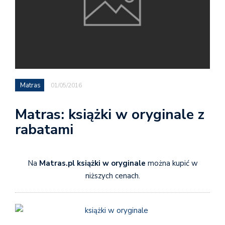
Matras
01/05/2016
Matras: książki w oryginale z
rabatami
Na
Matras.pl książki w oryginale
można kupić w
niższych cenach.