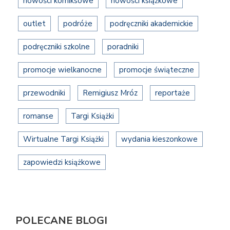
nowości komiksowe
nowości książkowe
outlet
podróże
podręczniki akademickie
podręczniki szkolne
poradniki
promocje wielkanocne
promocje świąteczne
przewodniki
Remigiusz Mróz
reportaże
romanse
Targi Książki
Wirtualne Targi Książki
wydania kieszonkowe
zapowiedzi książkowe
POLECANE BLOGI