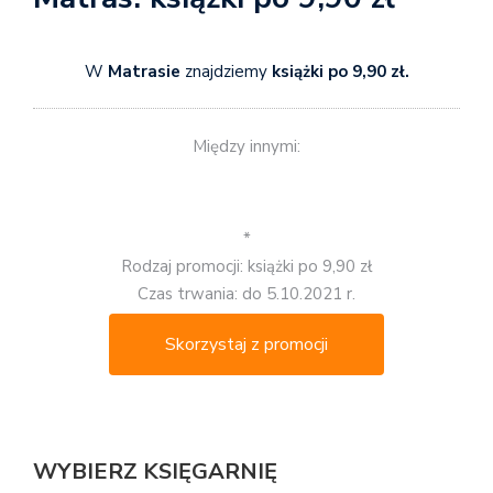
W
Matrasie
znajdziemy
książki po 9,90 zł.
Między innymi:
*
Rodzaj promocji: książki po 9,90 zł
Czas trwania: do 5.10.2021 r.
Skorzystaj z promocji
WYBIERZ KSIĘGARNIĘ