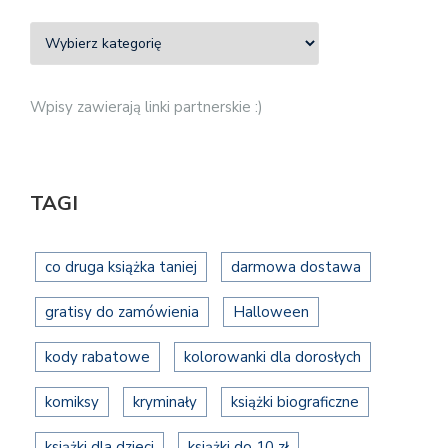
Wpisy zawierają linki partnerskie :)
TAGI
co druga książka taniej
darmowa dostawa
gratisy do zamówienia
Halloween
kody rabatowe
kolorowanki dla dorosłych
komiksy
kryminały
książki biograficzne
książki dla dzieci
książki do 10 zł