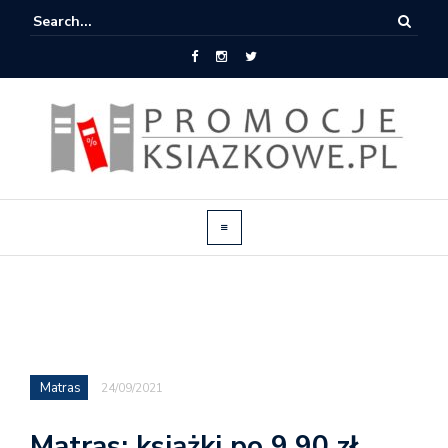
Matras
24/09/2021
Matras: książki po 9,90 zł