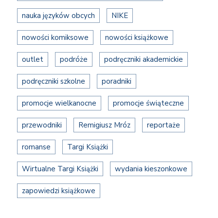
nauka języków obcych
NIKE
nowości komiksowe
nowości książkowe
outlet
podróże
podręczniki akademickie
podręczniki szkolne
poradniki
promocje wielkanocne
promocje świąteczne
przewodniki
Remigiusz Mróz
reportaże
romanse
Targi Książki
Wirtualne Targi Książki
wydania kieszonkowe
zapowiedzi książkowe