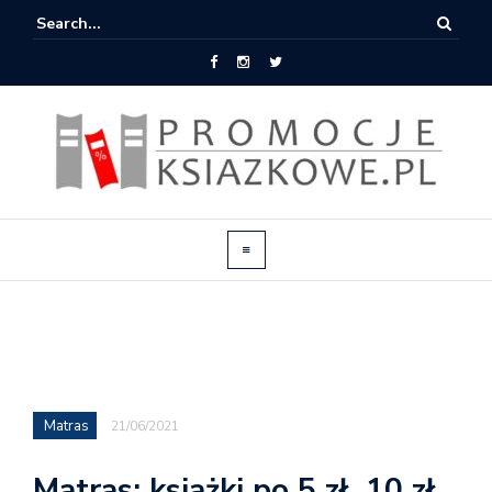
Matras
21/06/2021
Matras: książki po 5 zł, 10 zł,