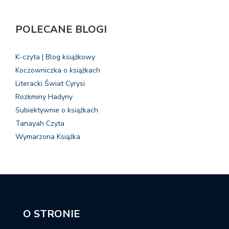
POLECANE BLOGI
K-czyta | Blog książkowy
Koczowniczka o książkach
Literacki Świat Cyrysi
Rozkminy Hadyny
Subiektywnie o książkach
Tanayah Czyta
Wymarzona Książka
O STRONIE