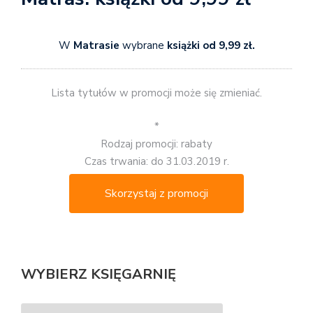
W
Matrasie
wybrane
książki od 9,99 zł.
Lista tytułów w promocji może się zmieniać.
*
Rodzaj promocji: rabaty
Czas trwania: do 31.03.2019 r.
Skorzystaj z promocji
WYBIERZ KSIĘGARNIĘ