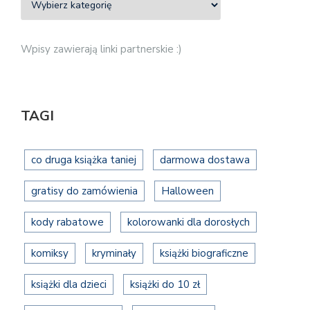
Wpisy zawierają linki partnerskie :)
TAGI
co druga książka taniej
darmowa dostawa
gratisy do zamówienia
Halloween
kody rabatowe
kolorowanki dla dorosłych
komiksy
kryminały
książki biograficzne
książki dla dzieci
książki do 10 zł