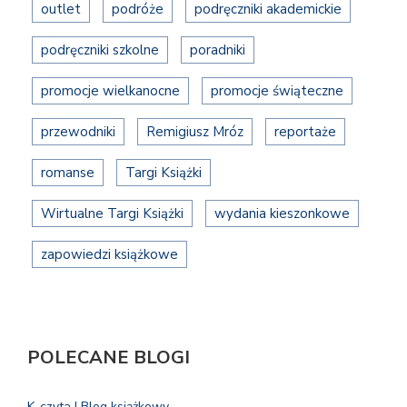
outlet
podróże
podręczniki akademickie
podręczniki szkolne
poradniki
promocje wielkanocne
promocje świąteczne
przewodniki
Remigiusz Mróz
reportaże
romanse
Targi Książki
Wirtualne Targi Książki
wydania kieszonkowe
zapowiedzi książkowe
POLECANE BLOGI
K-czyta | Blog książkowy