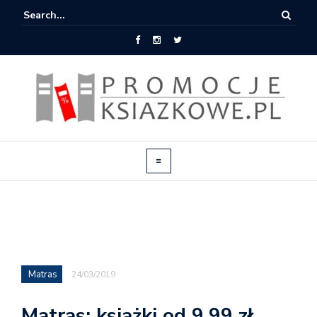
Matras
24/03/2019
Matras: książki od 9,99 zł