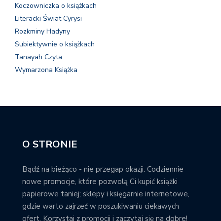
Koczowniczka o książkach
Literacki Świat Cyrysi
Rozkminy Hadyny
Subiektywnie o książkach
Tanayah Czyta
Wymarzona Książka
O STRONIE
Bądź na bieżąco - nie przegap okazji. Codziennie
nowe promocje, które pozwolą Ci kupić książki
papierowe taniej; sklepy i księgarnie internetowe,
gdzie warto zajrzeć w poszukiwaniu ciekawych
ofert. Korzystaj z promocji i zaczytaj się na dobre!