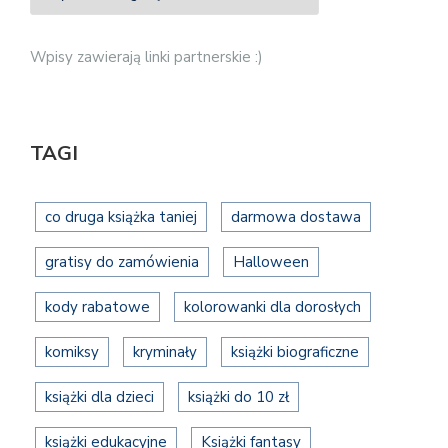
Wpisy zawierają linki partnerskie :)
TAGI
co druga książka taniej
darmowa dostawa
gratisy do zamówienia
Halloween
kody rabatowe
kolorowanki dla dorosłych
komiksy
kryminały
książki biograficzne
książki dla dzieci
książki do 10 zł
książki edukacyjne
Książki fantasy