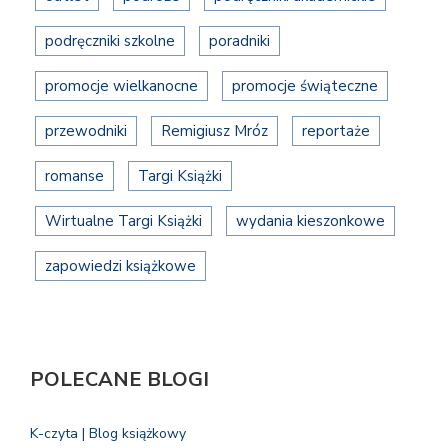
podręczniki szkolne
poradniki
promocje wielkanocne
promocje świąteczne
przewodniki
Remigiusz Mróz
reportaże
romanse
Targi Książki
Wirtualne Targi Książki
wydania kieszonkowe
zapowiedzi książkowe
POLECANE BLOGI
K-czyta | Blog książkowy