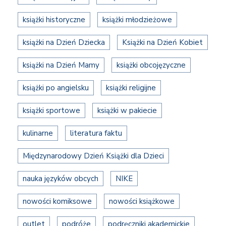
książki historyczne
książki młodzieżowe
książki na Dzień Dziecka
Książki na Dzień Kobiet
książki na Dzień Mamy
książki obcojęzyczne
książki po angielsku
książki religijne
książki sportowe
książki w pakiecie
kulinarne
literatura faktu
Międzynarodowy Dzień Książki dla Dzieci
nauka języków obcych
NIKE
nowości komiksowe
nowości książkowe
outlet
podróże
podręczniki akademickie