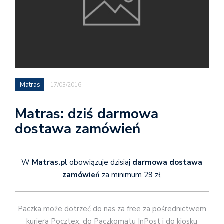
Matras
17/03/2016
Matras: dziś darmowa
dostawa zamówień
W
Matras.pl
obowiązuje dzisiaj
darmowa dostawa
zamówień
za minimum 29 zł.
Paczka może dotrzeć do nas za free za pośrednictwem
kuriera Pocztex, do Paczkomatu InPost i do kiosku