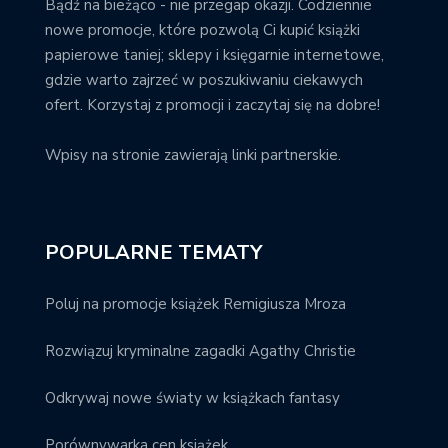
Bądź na bieżąco - nie przegap okazji. Codziennie
nowe promocje, które pozwolą Ci kupić książki
papierowe taniej; sklepy i księgarnie internetowe,
gdzie warto zajrzeć w poszukiwaniu ciekawych
ofert. Korzystaj z promocji i zaczytaj się na dobre!
Wpisy na stronie zawierają linki partnerskie.
POPULARNE TEMATY
Poluj na promocje książek Remigiusza Mroza
Rozwiązuj kryminalne zagadki Agathy Christie
Odkrywaj nowe światy w książkach fantasy
Porównywarka cen książek