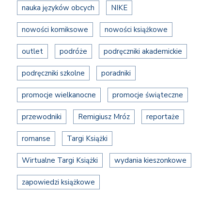
nauka języków obcych
NIKE
nowości komiksowe
nowości książkowe
outlet
podróże
podręczniki akademickie
podręczniki szkolne
poradniki
promocje wielkanocne
promocje świąteczne
przewodniki
Remigiusz Mróz
reportaże
romanse
Targi Książki
Wirtualne Targi Książki
wydania kieszonkowe
zapowiedzi książkowe