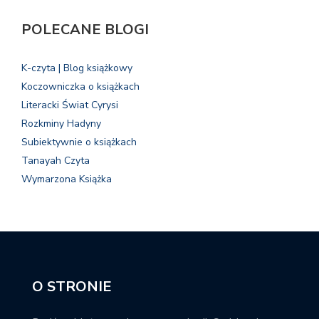
POLECANE BLOGI
K-czyta | Blog książkowy
Koczowniczka o książkach
Literacki Świat Cyrysi
Rozkminy Hadyny
Subiektywnie o książkach
Tanayah Czyta
Wymarzona Książka
O STRONIE