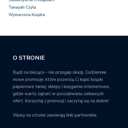
Tanayah Czyta
Wymarzona Książka
O STRONIE
Bądź na bieżąco - nie przegap okazji. Codziennie
nowe promocje, które pozwolą Ci kupić książki
papierowe taniej; sklepy i księgarnie internetowe,
gdzie warto zajrzeć w poszukiwaniu ciekawych
ofert. Korzystaj z promocji i zaczytaj się na dobre!
Wpisy na stronie zawierają linki partnerskie.