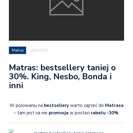
Matras
16/07/2015
Matras: bestsellery taniej o
30%. King, Nesbo, Bonda i
inni
W polowaniu na
bestsellery
warto zajrzeć do
Matrasa
– tam jest na nie
promocja
w postaci
rabatu -30%
.