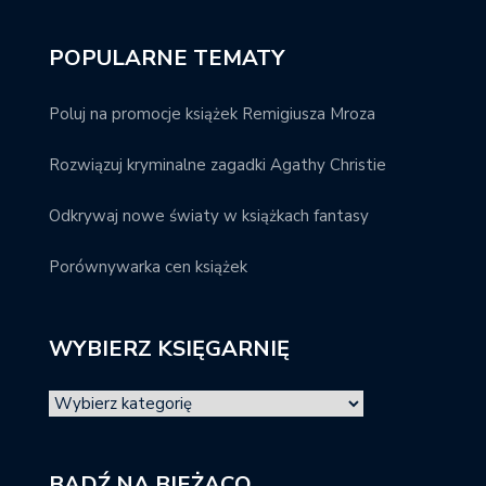
POPULARNE TEMATY
Poluj na promocje książek Remigiusza Mroza
Rozwiązuj kryminalne zagadki Agathy Christie
Odkrywaj nowe światy w książkach fantasy
Porównywarka cen książek
WYBIERZ KSIĘGARNIĘ
BĄDŹ NA BIEŻĄCO