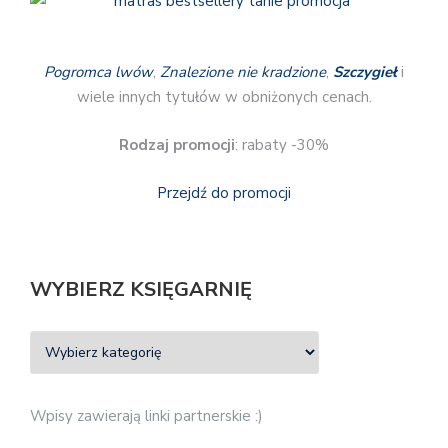
Pogromca lwów
,
Znalezione nie kradzione
,
Szczygieł
i
wiele innych tytułów w obniżonych cenach.
Rodzaj promocji
: rabaty -30%
Przejdź do promocji
WYBIERZ KSIĘGARNIĘ
Wpisy zawierają linki partnerskie :)