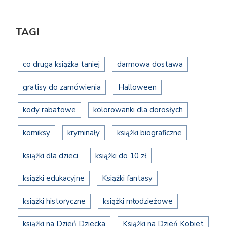
TAGI
co druga książka taniej
darmowa dostawa
gratisy do zamówienia
Halloween
kody rabatowe
kolorowanki dla dorosłych
komiksy
kryminały
książki biograficzne
książki dla dzieci
książki do 10 zł
książki edukacyjne
Książki fantasy
książki historyczne
książki młodzieżowe
książki na Dzień Dziecka
Książki na Dzień Kobiet