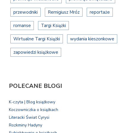
przewodniki
Remigiusz Mróz
reportaże
romanse
Targi Książki
Wirtualne Targi Książki
wydania kieszonkowe
zapowiedzi książkowe
POLECANE BLOGI
K-czyta | Blog książkowy
Koczowniczka o książkach
Literacki Świat Cyrysi
Rozkminy Hadyny
Subiektywnie o książkach