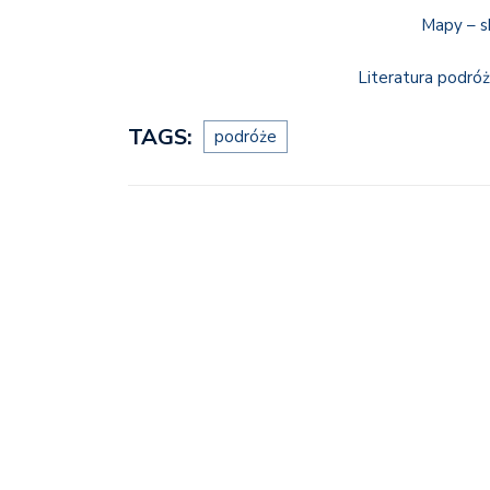
Mapy – sk
Literatura podróż
TAGS:
podróże