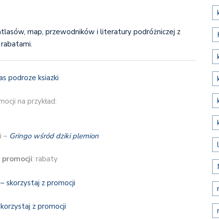
atlasów, map, przewodników i literatury podróżniczej z
rabatami.
ocji na przykład:
i –
Gringo wśród dziki plemion
 promocji
: rabaty
– skorzystaj z promocji
skorzystaj z promocji