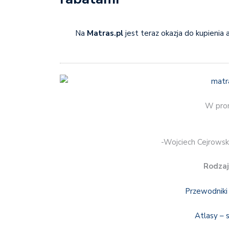
Na
Matras.pl
jest teraz okazja do kupienia 
W prom
-Wojciech Cejrowsk
Rodzaj
Przewodniki 
Atlasy – 