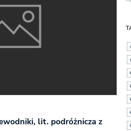
T
ewodniki, lit. podróżnicza z