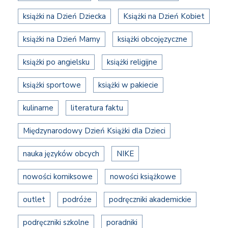
książki na Dzień Dziecka
Książki na Dzień Kobiet
książki na Dzień Mamy
książki obcojęzyczne
książki po angielsku
książki religijne
książki sportowe
książki w pakiecie
kulinarne
literatura faktu
Międzynarodowy Dzień Książki dla Dzieci
nauka języków obcych
NIKE
nowości komiksowe
nowości książkowe
outlet
podróże
podręczniki akademickie
podręczniki szkolne
poradniki