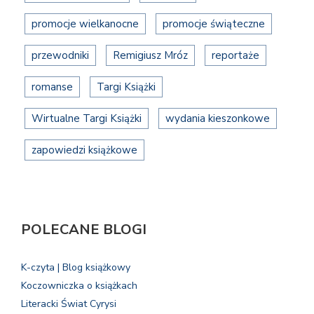
promocje wielkanocne
promocje świąteczne
przewodniki
Remigiusz Mróz
reportaże
romanse
Targi Książki
Wirtualne Targi Książki
wydania kieszonkowe
zapowiedzi książkowe
POLECANE BLOGI
K-czyta | Blog książkowy
Koczowniczka o książkach
Literacki Świat Cyrysi