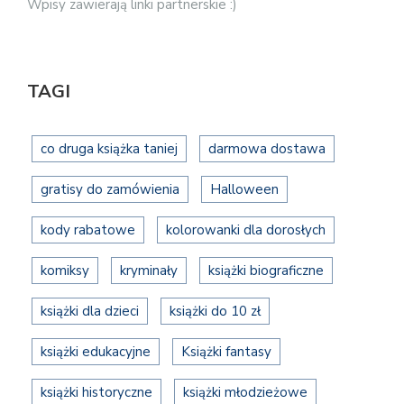
Wpisy zawierają linki partnerskie :)
TAGI
co druga książka taniej
darmowa dostawa
gratisy do zamówienia
Halloween
kody rabatowe
kolorowanki dla dorosłych
komiksy
kryminały
książki biograficzne
książki dla dzieci
książki do 10 zł
książki edukacyjne
Książki fantasy
książki historyczne
książki młodzieżowe