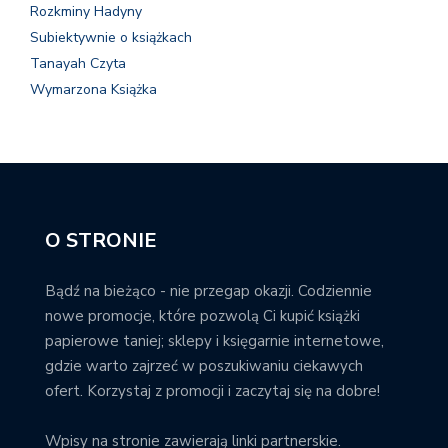
Rozkminy Hadyny
Subiektywnie o książkach
Tanayah Czyta
Wymarzona Książka
O STRONIE
Bądź na bieżąco - nie przegap okazji. Codziennie
nowe promocje, które pozwolą Ci kupić książki
papierowe taniej; sklepy i księgarnie internetowe,
gdzie warto zajrzeć w poszukiwaniu ciekawych
ofert. Korzystaj z promocji i zaczytaj się na dobre!
Wpisy na stronie zawierają linki partnerskie.