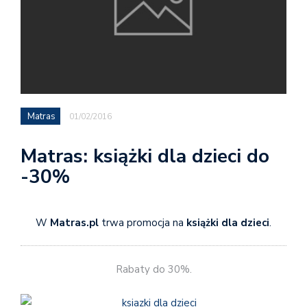
Matras
01/02/2016
Matras: książki dla dzieci do
-30%
W
Matras.pl
trwa promocja na
książki dla dzieci
.
Rabaty do 30%.