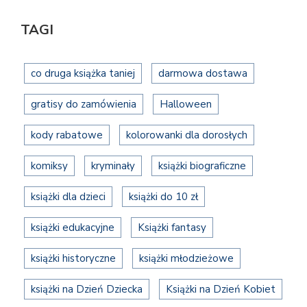
TAGI
co druga książka taniej
darmowa dostawa
gratisy do zamówienia
Halloween
kody rabatowe
kolorowanki dla dorosłych
komiksy
kryminały
książki biograficzne
książki dla dzieci
książki do 10 zł
książki edukacyjne
Książki fantasy
książki historyczne
książki młodzieżowe
książki na Dzień Dziecka
Książki na Dzień Kobiet