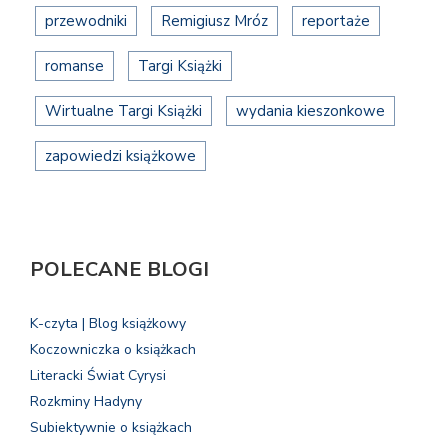
przewodniki
Remigiusz Mróz
reportaże
romanse
Targi Książki
Wirtualne Targi Książki
wydania kieszonkowe
zapowiedzi książkowe
POLECANE BLOGI
K-czyta | Blog książkowy
Koczowniczka o książkach
Literacki Świat Cyrysi
Rozkminy Hadyny
Subiektywnie o książkach