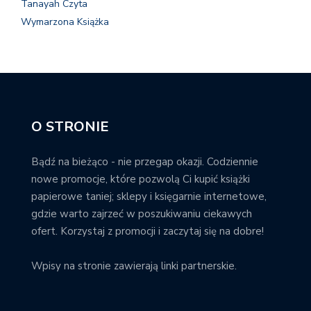
Tanayah Czyta
Wymarzona Książka
O STRONIE
Bądź na bieżąco - nie przegap okazji. Codziennie
nowe promocje, które pozwolą Ci kupić książki
papierowe taniej; sklepy i księgarnie internetowe,
gdzie warto zajrzeć w poszukiwaniu ciekawych
ofert. Korzystaj z promocji i zaczytaj się na dobre!
Wpisy na stronie zawierają linki partnerskie.