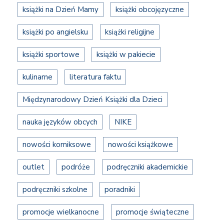
książki na Dzień Mamy
książki obcojęzyczne
książki po angielsku
książki religijne
książki sportowe
książki w pakiecie
kulinarne
literatura faktu
Międzynarodowy Dzień Książki dla Dzieci
nauka języków obcych
NIKE
nowości komiksowe
nowości książkowe
outlet
podróże
podręczniki akademickie
podręczniki szkolne
poradniki
promocje wielkanocne
promocje świąteczne