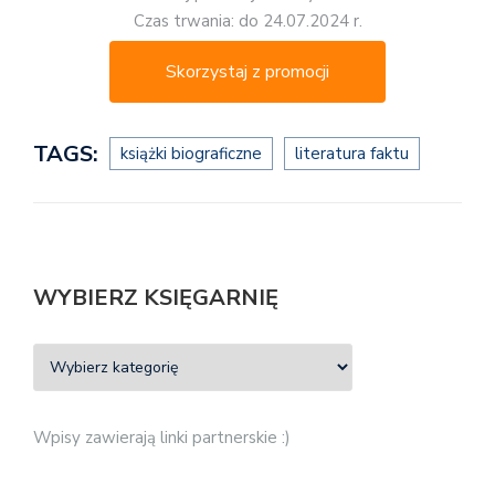
Czas trwania: do 24.07.2024 r.
Skorzystaj z promocji
TAGS:
książki biograficzne
literatura faktu
WYBIERZ KSIĘGARNIĘ
Wpisy zawierają linki partnerskie :)