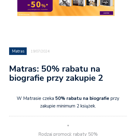
Matras
19/07/2024
Matras: 50% rabatu na
biografie przy zakupie 2
W Matrasie czeka
50% rabatu na biografie
przy
zakupie minimum 2 książek.
*
Rodzaj promocji: rabaty 50%