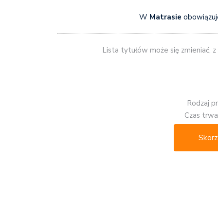
W
Matrasie
obowiązuj
Lista tytułów może się zmieniać, 
Rodzaj p
Czas trwan
Skorz