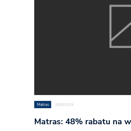
Matras
30/01/2019
Matras: 48% rabatu na w