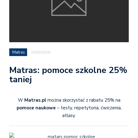
Matras
15/02/2016
Matras: pomoce szkolne 25%
taniej
W
Matras.pl
można skorzystać z rabatu 25% na
pomoce naukowe
– testy, repetytoria, ćwiczenia,
atlasy.