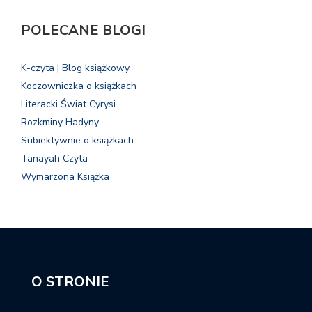
POLECANE BLOGI
K-czyta | Blog książkowy
Koczowniczka o książkach
Literacki Świat Cyrysi
Rozkminy Hadyny
Subiektywnie o książkach
Tanayah Czyta
Wymarzona Książka
O STRONIE