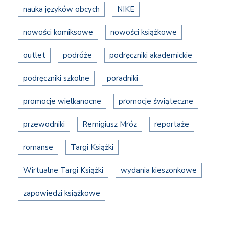
nauka języków obcych
NIKE
nowości komiksowe
nowości książkowe
outlet
podróże
podręczniki akademickie
podręczniki szkolne
poradniki
promocje wielkanocne
promocje świąteczne
przewodniki
Remigiusz Mróz
reportaże
romanse
Targi Książki
Wirtualne Targi Książki
wydania kieszonkowe
zapowiedzi książkowe