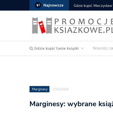
Najnowsze
Gdzie kupić: Mieczysław
Nowości, za
Gdzie kupić tanie książki
Marginesy
17/12/2018
Marginesy: wybrane ksią