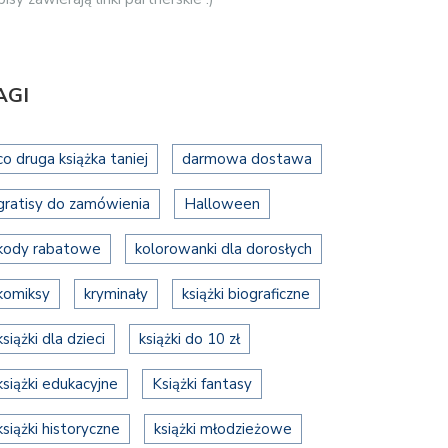
AGI
co druga książka taniej
darmowa dostawa
gratisy do zamówienia
Halloween
kody rabatowe
kolorowanki dla dorosłych
komiksy
kryminały
książki biograficzne
książki dla dzieci
książki do 10 zł
książki edukacyjne
Książki fantasy
książki historyczne
książki młodzieżowe