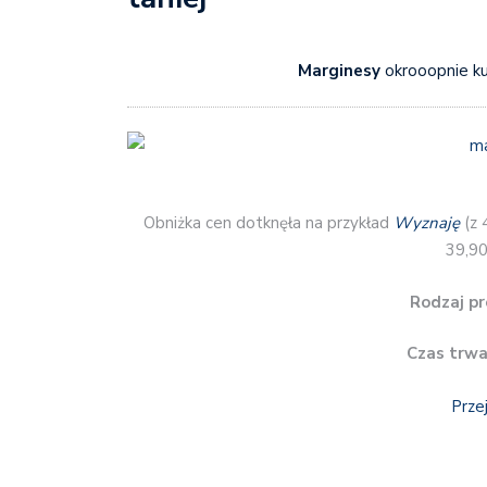
Marginesy
okrooopnie kus
Obniżka cen dotknęła na przykład
Wyznaję
(z 
39,90 
Rodzaj pr
Czas trwa
Prze