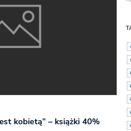
T
jest kobietą” – książki 40%