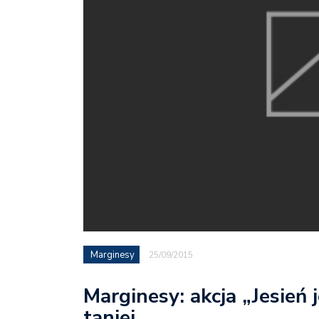
Marginesy
25/09/2015
Marginesy: akcja „Jesień 
taniej