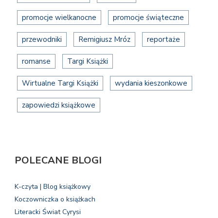
promocje wielkanocne
promocje świąteczne
przewodniki
Remigiusz Mróz
reportaże
romanse
Targi Książki
Wirtualne Targi Książki
wydania kieszonkowe
zapowiedzi książkowe
POLECANE BLOGI
K-czyta | Blog książkowy
Koczowniczka o książkach
Literacki Świat Cyrysi