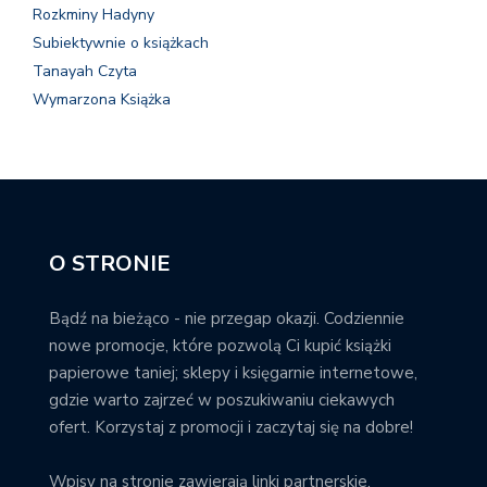
Rozkminy Hadyny
Subiektywnie o książkach
Tanayah Czyta
Wymarzona Książka
O STRONIE
Bądź na bieżąco - nie przegap okazji. Codziennie
nowe promocje, które pozwolą Ci kupić książki
papierowe taniej; sklepy i księgarnie internetowe,
gdzie warto zajrzeć w poszukiwaniu ciekawych
ofert. Korzystaj z promocji i zaczytaj się na dobre!
Wpisy na stronie zawierają linki partnerskie.