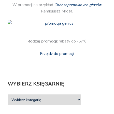
W promocji na przykład
Chór zapomnianych głosów
Remigiusza Mroza.
Rodzaj promocji
: rabaty do -57%
Przejdź do promocji
WYBIERZ KSIĘGARNIĘ