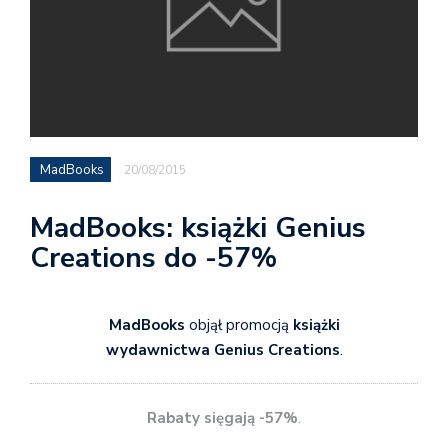
MadBooks
20/08/2015
MadBooks: książki Genius
Creations do -57%
MadBooks
objął promocją
książki
wydawnictwa Genius Creations
.
Rabaty sięgają -57%
.