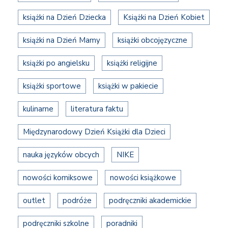
książki na Dzień Dziecka
Książki na Dzień Kobiet
książki na Dzień Mamy
książki obcojęzyczne
książki po angielsku
książki religijne
książki sportowe
książki w pakiecie
kulinarne
literatura faktu
Międzynarodowy Dzień Książki dla Dzieci
nauka języków obcych
NIKE
nowości komiksowe
nowości książkowe
outlet
podróże
podręczniki akademickie
podręczniki szkolne
poradniki